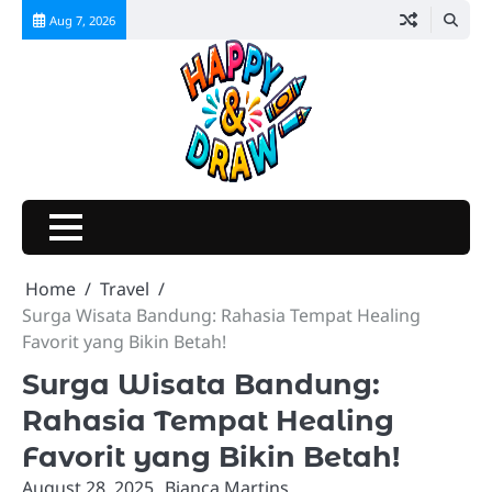
Skip
Aug 7, 2026
to
content
Home
Travel
Surga Wisata Bandung: Rahasia Tempat Healing
Favorit yang Bikin Betah!
Surga Wisata Bandung:
Rahasia Tempat Healing
Favorit yang Bikin Betah!
August 28, 2025
Bianca Martins