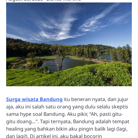
Surga wisata Bandung
itu beneran nyata, dan jujur
aja, aku ini salah satu orang yang dulu selalu skeptis
sama hype soal Bandung. Aku pikir, “Ah, pasti gitu-
gitu doang…”. Tapi ternyata, Bandung adalah tempat
healing yang bahkan bikin aku pingin balik lagi (lagi,
dan lagi!). Di artikel ini, aku bakal bocorin