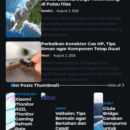
di Pulau Nias
Sandra
August 3, 2026
Pulau Nias dikenal sebagai salah satu destinasi
wisata yang menyimpan banyak keindahan
alam. Selain pantai-pantai terkenal yang sering
menjadi tujuan…
Perbaikan Konektor Cas HP, Tips
Aman agar Komponen Tetap Awet
Noor
August 2, 2026
Pernah mengalami ponsel yang harus
digoyang-goyangkan dulu agar bisa mengisi
daya? Masalah seperti ini sering menjadi tanda
bahwa perbaikan konektor…
List Posts Thumbnail
View all
TECHNOLOGY
Xiaomi
SPORT
Monitor
Glute
GAMES
A22i,
Valheim: Tips
Bridge:
Monitor
Bermain agar
Gerakan
Gaming
Bertahan dan
Sempurna
Refresh
2
Cepat
untuk
Rate
Samsung 990 SSD Resmi Hadir