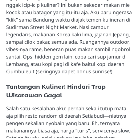
nggak icip-icip kuliner? Ini bukan sekedar makan mie
kocok atau batagor yang itu-itu aja. Aku baru ngerasa
“klik” sama Bandung waktu diajak temen kulineran di
Sudirman Street Night Market. Nasi campur
legendaris, makanan Korea kaki lima, jajanan Jepang,
sampai cilok bakar, semua ada. Ruangannya outdoor,
vibes-nya rame, beneran puas makan sambil ngobrol
santai. Opsi hidden gem lain: coba cari sup jamur di
Lembang, atau kopi pagi di kafe baitul kopi daerah
Ciumbuleuit (seringnya dapet bonus sunrise!).
Tantangan Kuliner: Hindari Trap
Wisatawan Gagal
Salah satu kesalahan aku: pernah sekali tutup mata
aja pilih resto random di daerah Setiabudi—niatnya
pengen sekalian nyobain yang baru. Eh, ternyata
makanannya biasa aja, harga “turis”, servicenya slow.