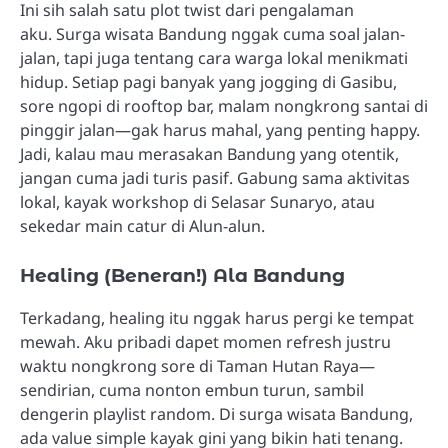
Ini sih salah satu plot twist dari pengalaman
aku. Surga wisata Bandung nggak cuma soal jalan-
jalan, tapi juga tentang cara warga lokal menikmati
hidup. Setiap pagi banyak yang jogging di Gasibu,
sore ngopi di rooftop bar, malam nongkrong santai di
pinggir jalan—gak harus mahal, yang penting happy.
Jadi, kalau mau merasakan Bandung yang otentik,
jangan cuma jadi turis pasif. Gabung sama aktivitas
lokal, kayak workshop di Selasar Sunaryo, atau
sekedar main catur di Alun-alun.
Healing (Beneran!) Ala Bandung
Terkadang, healing itu nggak harus pergi ke tempat
mewah. Aku pribadi dapet momen refresh justru
waktu nongkrong sore di Taman Hutan Raya—
sendirian, cuma nonton embun turun, sambil
dengerin playlist random. Di surga wisata Bandung,
ada value simple kayak gini yang bikin hati tenang.