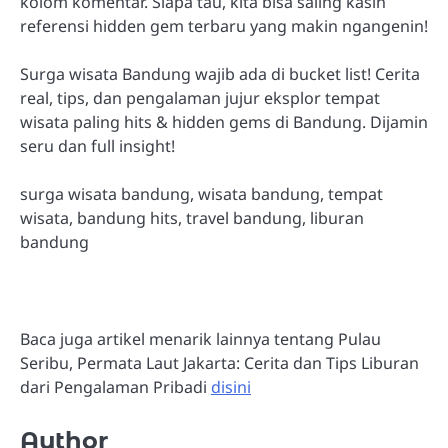
kolom komentar. Siapa tau, kita bisa saling kasih
referensi hidden gem terbaru yang makin ngangenin!
Surga wisata Bandung wajib ada di bucket list! Cerita
real, tips, dan pengalaman jujur eksplor tempat
wisata paling hits & hidden gems di Bandung. Dijamin
seru dan full insight!
surga wisata bandung, wisata bandung, tempat
wisata, bandung hits, travel bandung, liburan
bandung
Baca juga artikel menarik lainnya tentang Pulau
Seribu, Permata Laut Jakarta: Cerita dan Tips Liburan
dari Pengalaman Pribadi
disini
Author