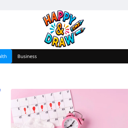
lth
Business