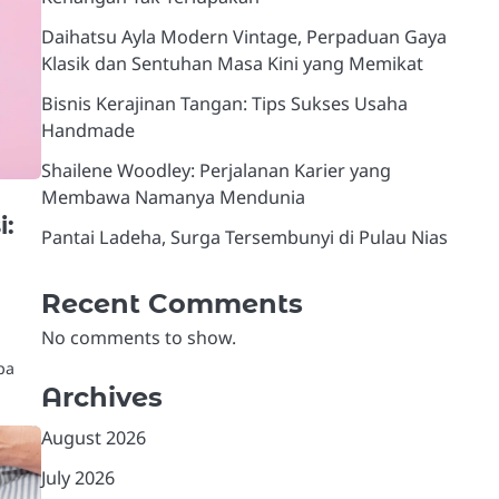
Daihatsu Ayla Modern Vintage, Perpaduan Gaya
Klasik dan Sentuhan Masa Kini yang Memikat
Bisnis Kerajinan Tangan: Tips Sukses Usaha
Handmade
Shailene Woodley: Perjalanan Karier yang
Membawa Namanya Mendunia
i:
Pantai Ladeha, Surga Tersembunyi di Pulau Nias
Recent Comments
No comments to show.
pa
Archives
August 2026
July 2026