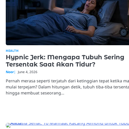
HEALTH
Hypnic Jerk: Mengapa Tubuh Sering
Tersentak Saat Akan Tidur?
Noor
June 4, 2026
Pernah merasa seperti terjatuh dari ketinggian tepat ketika m
mulai terpejam? Dalam hitungan detik, tubuh tiba-tiba tersent
hingga membuat seseorang…