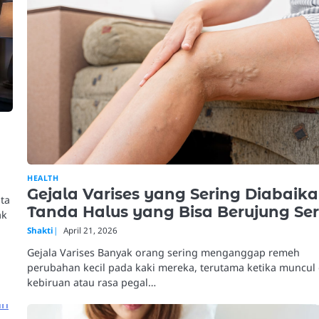
HEALTH
Gejala Varises yang Sering Diabaik
ata
Tanda Halus yang Bisa Berujung Ser
ak
Shakti
April 21, 2026
Gejala Varises Banyak orang sering menganggap remeh
perubahan kecil pada kaki mereka, terutama ketika muncul 
kebiruan atau rasa pegal…