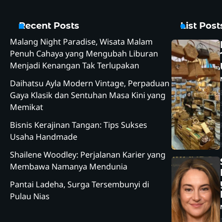
Recent Posts
List Pos
Malang Night Paradise, Wisata Malam
Penuh Cahaya yang Mengubah Liburan
Menjadi Kenangan Tak Terlupakan
Daihatsu Ayla Modern Vintage, Perpaduan
Gaya Klasik dan Sentuhan Masa Kini yang
Memikat
Bisnis Kerajinan Tangan: Tips Sukses
Usaha Handmade
Shailene Woodley: Perjalanan Karier yang
Membawa Namanya Mendunia
Pantai Ladeha, Surga Tersembunyi di
Pulau Nias