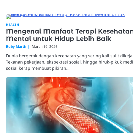
HEALTH
Mengenal Manfaat Terapi Kesehata
Mental untuk Hidup Lebih Baik
Ruby Martin
March 19, 2026
Dunia bergerak dengan kecepatan yang sering kali sulit dikejar
Tekanan pekerjaan, ekspektasi sosial, hingga hiruk-pikuk med
sosial kerap membuat pikiran…