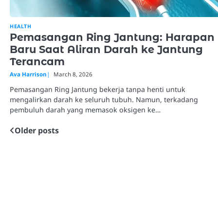
HEALTH
Pemasangan Ring Jantung: Harapan
Baru Saat Aliran Darah ke Jantung
Terancam
Ava Harrison
March 8, 2026
Pemasangan Ring Jantung bekerja tanpa henti untuk
mengalirkan darah ke seluruh tubuh. Namun, terkadang
pembuluh darah yang memasok oksigen ke…
Older posts
Posts
navigation