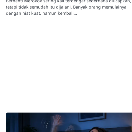
Berhenti Merokok sering kali terdengar sederhana diucapkan,
tetapi tidak semudah itu dijalani. Banyak orang memulainya
dengan niat kuat, namun kembali…