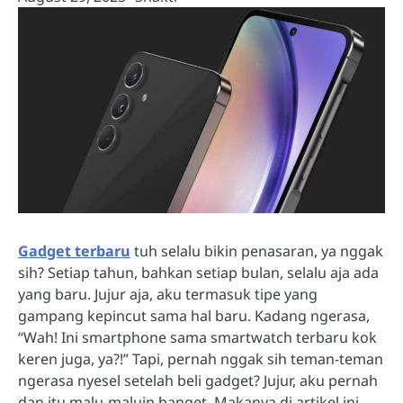
Gadget terbaru
tuh selalu bikin penasaran, ya nggak
sih? Setiap tahun, bahkan setiap bulan, selalu aja ada
yang baru. Jujur aja, aku termasuk tipe yang
gampang kepincut sama hal baru. Kadang ngerasa,
“Wah! Ini smartphone sama smartwatch terbaru kok
keren juga, ya?!” Tapi, pernah nggak sih teman-teman
ngerasa nyesel setelah beli gadget? Jujur, aku pernah
dan itu malu-maluin banget. Makanya di artikel ini,