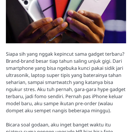
Siapa sih yang nggak kepincut sama gadget terbaru?
Brand-brand besar tiap tahun saling unjuk gigi. Dari
smartphone yang bisa ngebuka kunci pakai sidik jari
ultrasonik, laptop super tipis yang baterainya tahan
seharian, sampai smartwatch yang katanya bisa
ngukur stres. Aku tuh pernah, gara-gara hype gadget
terbaru, jadi fomo sendiri. Pernah pas iPhone keluar
model baru, aku sampe ikutan pre-order (walau
dompet aku sempet nangis beberapa minggu).
Bicara soal godaan, aku inget banget waktu itu
niatnya cuma pengen upgrade HP biar bisa foto