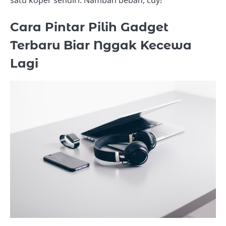
satu koper sendiri. Nambah beban, cuy!
Cara Pintar Pilih Gadget
Terbaru Biar Nggak Kecewa
Lagi