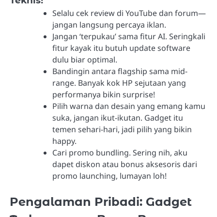
Teknis!
Selalu cek review di YouTube dan forum—
jangan langsung percaya iklan.
Jangan ‘terpukau’ sama fitur AI. Seringkali
fitur kayak itu butuh update software
dulu biar optimal.
Bandingin antara flagship sama mid-
range. Banyak kok HP sejutaan yang
performanya bikin surprise!
Pilih warna dan desain yang emang kamu
suka, jangan ikut-ikutan. Gadget itu
temen sehari-hari, jadi pilih yang bikin
happy.
Cari promo bundling. Sering nih, aku
dapet diskon atau bonus aksesoris dari
promo launching, lumayan loh!
Pengalaman Pribadi: Gadget