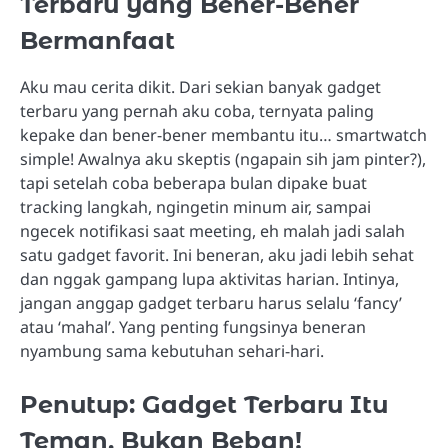
Terbaru yang Bener-Bener
Bermanfaat
Aku mau cerita dikit. Dari sekian banyak gadget
terbaru yang pernah aku coba, ternyata paling
kepake dan bener-bener membantu itu… smartwatch
simple! Awalnya aku skeptis (ngapain sih jam pinter?),
tapi setelah coba beberapa bulan dipake buat
tracking langkah, ngingetin minum air, sampai
ngecek notifikasi saat meeting, eh malah jadi salah
satu gadget favorit. Ini beneran, aku jadi lebih sehat
dan nggak gampang lupa aktivitas harian. Intinya,
jangan anggap gadget terbaru harus selalu ‘fancy’
atau ‘mahal’. Yang penting fungsinya beneran
nyambung sama kebutuhan sehari-hari.
Penutup: Gadget Terbaru Itu
Teman, Bukan Beban!