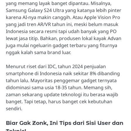
yang memang layak banget dipantau. Misalnya,
Samsung Galaxy S24 Ultra yang katanya lebih pinter
karena AI-nya makin canggih. Atau Apple Vision Pro
yang jadi tren AR/VR tahun ini, meski belum masuk
Indonesia secara resmi tapi udah banyak yang PO
lewat jasa titip. Bahkan, produsen lokal kayak Advan
juga mulai ngeluarin gadget terbaru yang fiturnya
nggak kalah sama brand luar.
Menurut riset dari IDC, tahun 2024 penjualan
smartphone di Indonesia naik sekitar 8% dibanding
tahun lalu. Mayoritas penggemar gadget ternyata
didominasi sama usia 18-35 tahun. Memang sih,
zaman sekarang update teknologi itu berasa wajib
banget. Tapi tetap, harus banget cek kebutuhan
sendiri.
Biar Gak Zonk, Ini Tips dari Sisi User dan