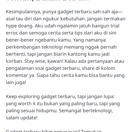
Kesimpulannya, punya gadget terbaru sah-sah aja—
asal tau diri dan ngukur kebutuhan. Jangan termakan
hype doang. Aku udah ngalamin jatuh bangun trial
error, dan semoga cerita serta tips dari aku di sini
bener-bener ngebantu kamu. Yang namanya
perkembangan teknologi memang nggak pernah
berhenti, tapi jangan biarin kantong kamu jadi
korban. Stay wise, kawan! Kalau ada pertanyaan atau
pengalaman soal gadget terbaru, share di kolom
komentar ya. Siapa tahu cerita kamu bisa bantu yang
lain juga!
Keep exploring gadget terbaru, tapi jangan lupa:
yang worth it itu bukan yang paling baru, tapi yang
paling sesuai hidupmu. Semangat berteknologi,
salam update!
Gadget terbaru bikin penasaran? Temukan