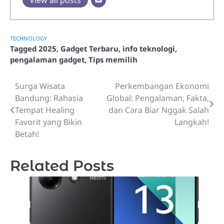
TECHNOLOGY
Tagged
2025
,
Gadget Terbaru
,
info teknologi
,
pengalaman gadget
,
Tips memilih
Surga Wisata
Perkembangan Ekonomi
Post
Bandung: Rahasia
Global: Pengalaman, Fakta,
navigation
Tempat Healing
dan Cara Biar Nggak Salah
Favorit yang Bikin
Langkah!
Betah!
Related Posts