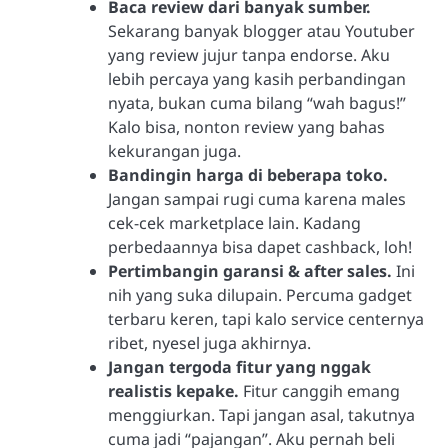
Baca review dari banyak sumber.
Sekarang banyak blogger atau Youtuber
yang review jujur tanpa endorse. Aku
lebih percaya yang kasih perbandingan
nyata, bukan cuma bilang “wah bagus!”
Kalo bisa, nonton review yang bahas
kekurangan juga.
Bandingin harga di beberapa toko.
Jangan sampai rugi cuma karena males
cek-cek marketplace lain. Kadang
perbedaannya bisa dapet cashback, loh!
Pertimbangin garansi & after sales.
Ini
nih yang suka dilupain. Percuma gadget
terbaru keren, tapi kalo service centernya
ribet, nyesel juga akhirnya.
Jangan tergoda fitur yang nggak
realistis kepake.
Fitur canggih emang
menggiurkan. Tapi jangan asal, takutnya
cuma jadi “pajangan”. Aku pernah beli