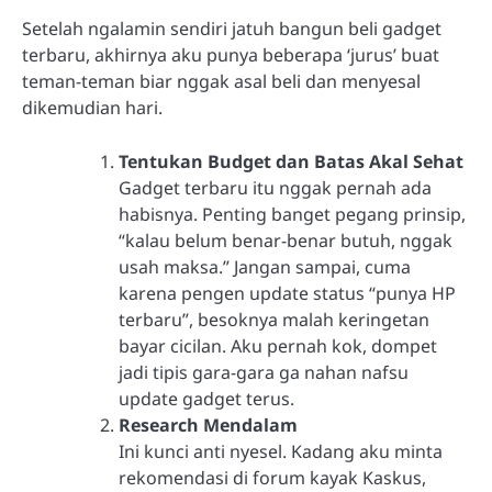
Setelah ngalamin sendiri jatuh bangun beli gadget
terbaru, akhirnya aku punya beberapa ‘jurus’ buat
teman-teman biar nggak asal beli dan menyesal
dikemudian hari.
Tentukan Budget dan Batas Akal Sehat
Gadget terbaru itu nggak pernah ada
habisnya. Penting banget pegang prinsip,
“kalau belum benar-benar butuh, nggak
usah maksa.” Jangan sampai, cuma
karena pengen update status “punya HP
terbaru”, besoknya malah keringetan
bayar cicilan. Aku pernah kok, dompet
jadi tipis gara-gara ga nahan nafsu
update gadget terus.
Research Mendalam
Ini kunci anti nyesel. Kadang aku minta
rekomendasi di forum kayak Kaskus,