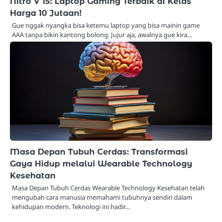
Nitro V 15: Laptop Gaming Terbaik di Kelas
Harga 10 Jutaan!
Gue nggak nyangka bisa ketemu laptop yang bisa mainin game
AAA tanpa bikin kantong bolong. Jujur aja, awalnya gue kira…
Masa Depan Tubuh Cerdas: Transformasi
Gaya Hidup melalui Wearable Technology
Kesehatan
Masa Depan Tubuh Cerdas Wearable Technology Kesehatan telah
mengubah cara manusia memahami tubuhnya sendiri dalam
kehidupan modern. Teknologi ini hadir…