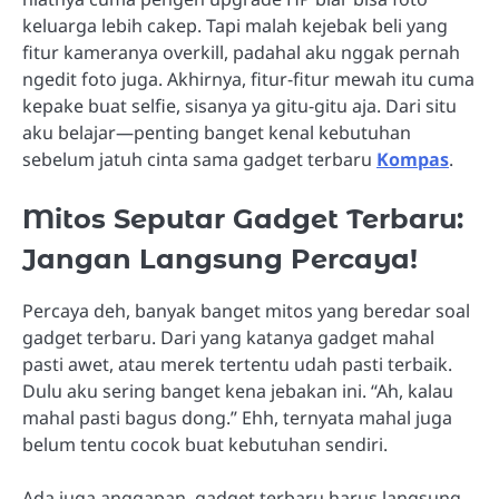
keluarga lebih cakep. Tapi malah kejebak beli yang
fitur kameranya overkill, padahal aku nggak pernah
ngedit foto juga. Akhirnya, fitur-fitur mewah itu cuma
kepake buat selfie, sisanya ya gitu-gitu aja. Dari situ
aku belajar—penting banget kenal kebutuhan
sebelum jatuh cinta sama gadget terbaru
Kompas
.
Mitos Seputar Gadget Terbaru:
Jangan Langsung Percaya!
Percaya deh, banyak banget mitos yang beredar soal
gadget terbaru. Dari yang katanya gadget mahal
pasti awet, atau merek tertentu udah pasti terbaik.
Dulu aku sering banget kena jebakan ini. “Ah, kalau
mahal pasti bagus dong.” Ehh, ternyata mahal juga
belum tentu cocok buat kebutuhan sendiri.
Ada juga anggapan, gadget terbaru harus langsung