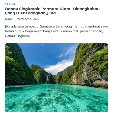
TRAVEL
Danau Singkarak: Permata Alam Minangkabau
yang Menenangkan Jiwa
Noor
December 4, 2025
Jika ada satu tempat di Sumatera Barat yang mampu membuat saya
betah duduk berjam-jam hanya untuk menikmati pemandangan,
Danau Singkarak…