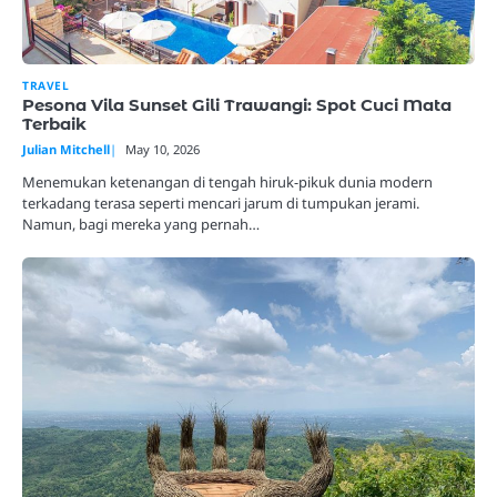
TRAVEL
Pesona Vila Sunset Gili Trawangi: Spot Cuci Mata
Terbaik
Julian Mitchell
May 10, 2026
Menemukan ketenangan di tengah hiruk-pikuk dunia modern
terkadang terasa seperti mencari jarum di tumpukan jerami.
Namun, bagi mereka yang pernah…