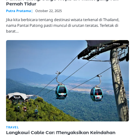
Pernah Tidur
Putra Pratama
October 22, 2025
Jika kita berbicara tentang destinasi wisata terkenal di Thailand,
nama Pantai Patong pasti muncul di urutan teratas. Terletak di
barat…
TRAVEL
Langkawi Cable Car: Menyaksikan Keindahan