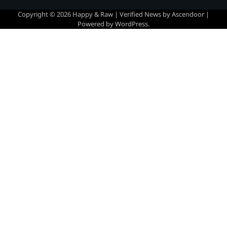
Copyright © 2026
Happy & Raw
| Verified News by
Ascendoor
|
2
Rocky Hybrid Hadir Membawa
Powered by
WordPress
.
Napas Baru, Perpaduan
Efisiensi dan Kenyamanan
Noor
yang Sulit Diabaikan
3
Hari Kebaya Nasional 2026,
Momen Istimewa Merawat
Pesona Busana Warisan
Noor
Indonesia
4
Samsung 990 SSD Resmi Hadir
Membawa Kecepatan Baru
yang Siap Mengubah
Noor
Pengalaman Komputasi
5
Megan Thee Stallion, Rapper
Berbakat yang Menghibur
Dunia
Aniket