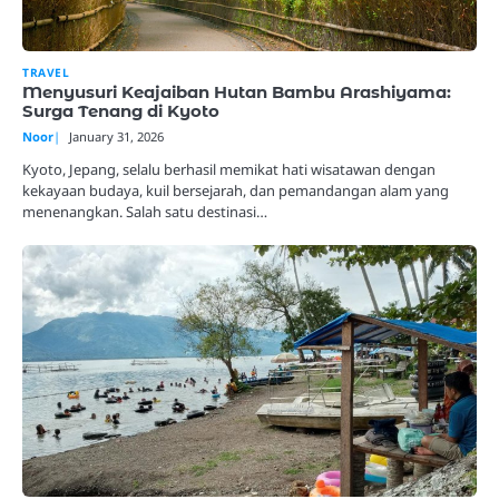
TRAVEL
Menyusuri Keajaiban Hutan Bambu Arashiyama:
Surga Tenang di Kyoto
Noor
January 31, 2026
Kyoto, Jepang, selalu berhasil memikat hati wisatawan dengan
kekayaan budaya, kuil bersejarah, dan pemandangan alam yang
menenangkan. Salah satu destinasi…