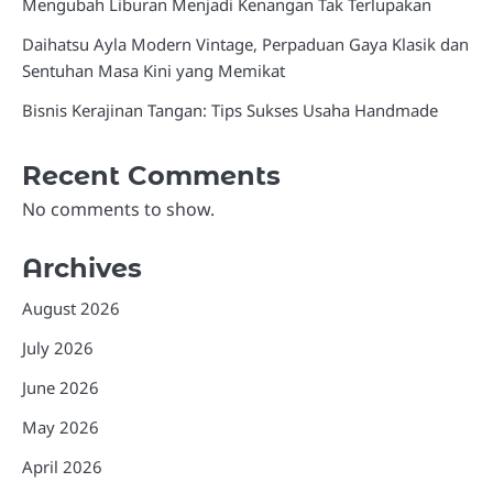
Mengubah Liburan Menjadi Kenangan Tak Terlupakan
Daihatsu Ayla Modern Vintage, Perpaduan Gaya Klasik dan
Sentuhan Masa Kini yang Memikat
Bisnis Kerajinan Tangan: Tips Sukses Usaha Handmade
Recent Comments
No comments to show.
Archives
August 2026
July 2026
June 2026
May 2026
April 2026