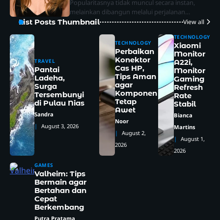
Popularitasnya tidak muncul secara instan,
melainkan dibangun melalui perjalanan…
List Posts Thumbnail
View all
2
Rocky Hybrid Hadir Membawa
TECHNOLOGY
Napas Baru, Perpaduan
TECHNOLOGY
Xiaomi
Efisiensi dan Kenyamanan
Noor
Perbaikan
Monitor
yang Sulit Diabaikan
Konektor
TRAVEL
A22i,
Cas HP,
Pantai
Monitor
3
Hari Kebaya Nasional 2026,
Tips Aman
Ladeha,
Gaming
Momen Istimewa Merawat
agar
Surga
Refresh
Pesona Busana Warisan
Noor
Komponen
Tersembunyi
Rate
Indonesia
Tetap
di Pulau Nias
Stabil
Awet
4
Sandra
Bianca
Samsung 990 SSD Resmi Hadir
Noor
Membawa Kecepatan Baru
August 3, 2026
Martins
August 2,
yang Siap Mengubah
Noor
August 1,
Pengalaman Komputasi
2026
2026
5
Megan Thee Stallion, Rapper
GAMES
Berbakat yang Menghibur
Valheim: Tips
Dunia
Aniket
Bermain agar
Bertahan dan
1
Cepat
Sendangsono, Pesona Mata Air
Berkembang
Suci yang Menghidupkan
Putra Pratama
Kedamaian Hati
Noor