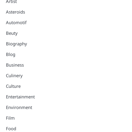
Artist
Asteroids
Automotif
Beuty
Biography
Blog
Business
Culinery
Culture
Entertainment
Environment
Film
Food