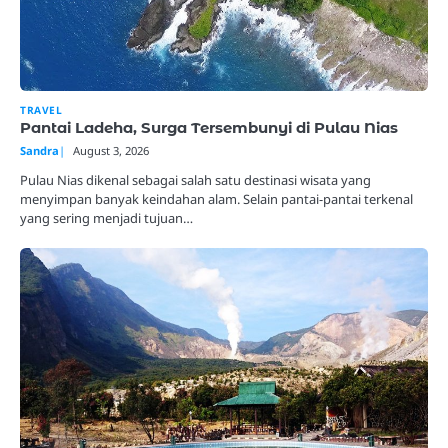
TRAVEL
Pantai Ladeha, Surga Tersembunyi di Pulau Nias
Sandra
August 3, 2026
Pulau Nias dikenal sebagai salah satu destinasi wisata yang
menyimpan banyak keindahan alam. Selain pantai-pantai terkenal
yang sering menjadi tujuan…