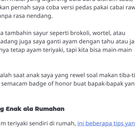
an pernah saya coba versi pedas pakai cabai raw
tanpa rasa nendang.
ya tambahin sayur seperti brokoli, wortel, atau
Kadang juga saya ganti ayam dengan tahu atau j
nya tetap ayam teriyaki, tapi kita bisa main-main
ah saat anak saya yang rewel soal makan tiba-t
tu semacam badge of honor buat bapak-bapak ya
ng Enak ala Rumahan
m teriyaki sendiri di rumah,
ini beberapa tips ya