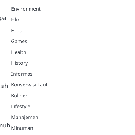
Environment
apa
Film
Food
Games
Health
History
Informasi
Konservasi Laut
sih
Kuliner
Lifestyle
Manajemen
enuh
Minuman