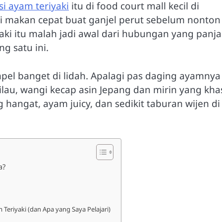
si ayam teriyaki
itu di food court mall kecil di
ri makan cepat buat ganjel perut sebelum nonton
yaki itu malah jadi awal dari hubungan yang panj
g satu ini.
mpel banget di lidah. Apalagi pas daging ayamnya
ilau, wangi kecap asin Jepang dan mirin yang kh
g hangat, ayam juicy, dan sedikit taburan wijen di
a?
eriyaki (dan Apa yang Saya Pelajari)