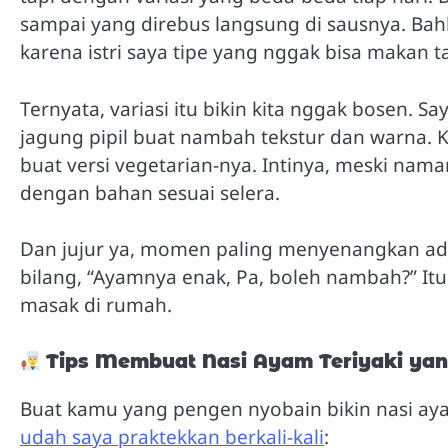
sampai yang direbus langsung di sausnya. Bahk
karena istri saya tipe yang nggak bisa makan 
Ternyata, variasi itu bikin kita nggak bosen. Sa
jagung pipil buat nambah tekstur dan warna. 
buat versi vegetarian-nya. Intinya, meski nama
dengan bahan sesuai selera.
Dan jujur ya, momen paling menyenangkan adal
bilang, “Ayamnya enak, Pa, boleh nambah?” I
masak di rumah.
Tips Membuat Nasi Ayam Teriyaki ya
Buat kamu yang pengen nyobain bikin nasi aya
udah saya praktekkan berkali-kali
: