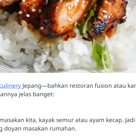
culinery
Jepang—bahkan restoran fusion atau kan
annya jelas banget:
masakan kita, kayak semur atau ayam kecap. Jadi
yang doyan masakan rumahan.