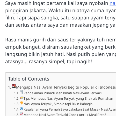
Saya masih ingat pertama kali saya nyobain
na
pinggiran Jakarta. Waktu itu niatnya cuma nya
film. Tapi siapa sangka, satu suapan ayam teri
dan serius antara saya dan masakan Jepang yan
Rasa manis gurih dari saus teriyakinya tuh ne
empuk banget, disiram saus lengket yang berk
langsung bikin jatuh hati. Nasi putih pulen yan
atasnya… rasanya simpel, tapi nagih!
Table of Contents
Mengapa Nasi Ayam Teriyaki Begitu Populer di Indonesi
Pengalaman Pribadi Menikmati Nasi Ayam Teriyaki
Tips Membuat Nasi Ayam Teriyaki yang Enak ala Rumahan
Nasi Ayam Teriyaki, Simple tapi Bikin Bahagia
Kesalahan yang Pernah Saya Lakukan Saat Masak Nasi Ayam T
Mengapa Nasi Ayam Teriyaki Cocok untuk Meal Prep?