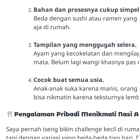
Bahan dan prosesnya cukup simpel
Beda dengan sushi atau ramen yang pe
aja di rumah.
Tampilan yang menggugah selera.
Ayam yang kecokelatan dan mengilap
mata. Belum lagi wangi khasnya pas
Cocok buat semua usia.
Anak-anak suka karena manis, orang 
bisa nikmatin karena teksturnya lemb
Pengalaman Pribadi Menikmati Nasi A
Saya pernah iseng bikin challenge kecil di ru
tapi dengan variasi yang beda-beda tiap hari. 