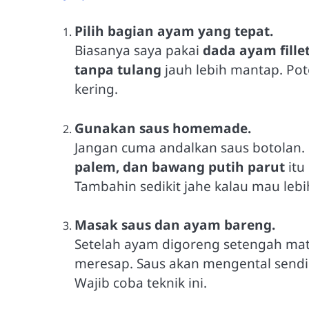
Pilih bagian ayam yang tepat.
Biasanya saya pakai
dada ayam fille
tanpa tulang
jauh lebih mantap. Poto
kering.
Gunakan saus homemade.
Jangan cuma andalkan saus botolan
palem, dan bawang putih parut
itu
Tambahin sedikit jahe kalau mau lebi
Masak saus dan ayam bareng.
Setelah ayam digoreng setengah mat
meresap. Saus akan mengental sendir
Wajib coba teknik ini.