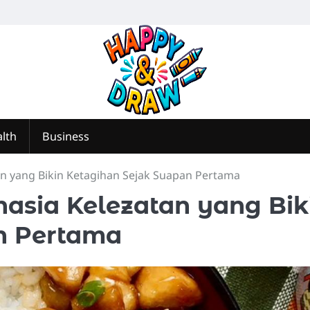
lth
Business
tan yang Bikin Ketagihan Sejak Suapan Pertama
hasia Kelezatan yang Bik
n Pertama