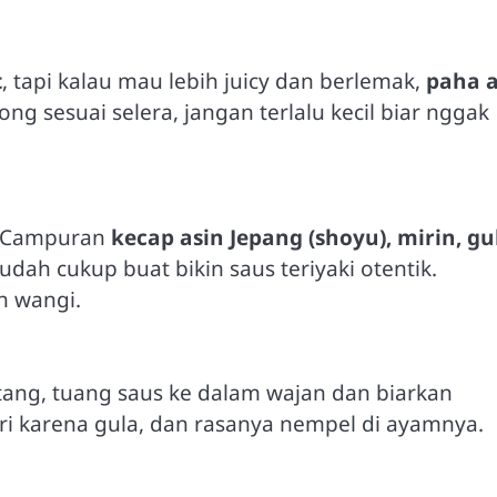
t
, tapi kalau mau lebih juicy dan berlemak,
paha a
ng sesuai selera, jangan terlalu kecil biar nggak
. Campuran
kecap asin Jepang (shoyu), mirin, gu
 udah cukup buat bikin saus teriyaki otentik.
h wangi.
ang, tuang saus ke dalam wajan dan biarkan
i karena gula, dan rasanya nempel di ayamnya.