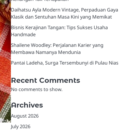
Daihatsu Ayla Modern Vintage, Perpaduan Gaya
Klasik dan Sentuhan Masa Kini yang Memikat
Bisnis Kerajinan Tangan: Tips Sukses Usaha
Handmade
Shailene Woodley: Perjalanan Karier yang
Membawa Namanya Mendunia
Pantai Ladeha, Surga Tersembunyi di Pulau Nias
Recent Comments
No comments to show.
Archives
August 2026
July 2026