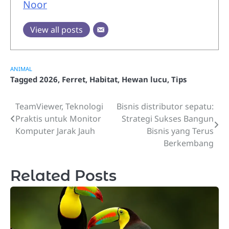
Noor
View all posts
ANIMAL
Tagged
2026
,
Ferret
,
Habitat
,
Hewan lucu
,
Tips
TeamViewer, Teknologi
Bisnis distributor sepatu:
Post
Praktis untuk Monitor
Strategi Sukses Bangun
navigation
Komputer Jarak Jauh
Bisnis yang Terus
Berkembang
Related Posts