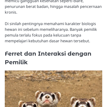
memicu gangguan kesehatan seperti diare,
penurunan berat badan, hingga masalah pencernaan
kronis.
Di sinilah pentingnya memahami karakter biologis
hewan ini sebelum memeliharanya. Banyak pemilik
pemula terlalu fokus pada kelucuan tanpa
mempelajari kebutuhan dasar hewan tersebut.
Ferret dan Interaksi dengan
Pemilik