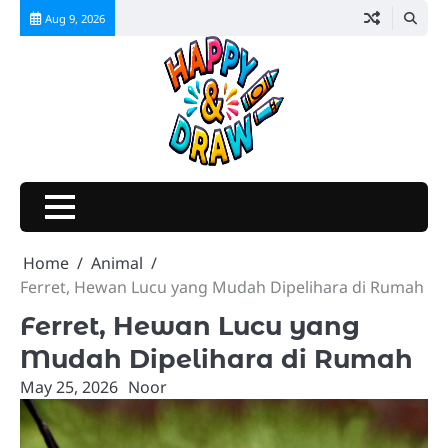
Skip
Aug 9, 2026
to
content
Home
Animal
Ferret, Hewan Lucu yang Mudah Dipelihara di Rumah
Ferret, Hewan Lucu yang
Mudah Dipelihara di Rumah
May 25, 2026
Noor