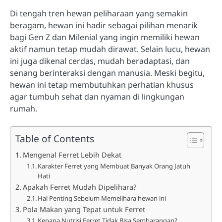
Di tengah tren hewan peliharaan yang semakin
beragam, hewan ini hadir sebagai pilihan menarik
bagi Gen Z dan Milenial yang ingin memiliki hewan
aktif namun tetap mudah dirawat. Selain lucu, hewan
ini juga dikenal cerdas, mudah beradaptasi, dan
senang berinteraksi dengan manusia. Meski begitu,
hewan ini tetap membutuhkan perhatian khusus
agar tumbuh sehat dan nyaman di lingkungan
rumah.
Table of Contents
Mengenal Ferret Lebih Dekat
Karakter Ferret yang Membuat Banyak Orang Jatuh
Hati
Apakah Ferret Mudah Dipelihara?
Hal Penting Sebelum Memelihara hewan ini
Pola Makan yang Tepat untuk Ferret
Kenapa Nutrisi Ferret Tidak Bisa Sembarangan?