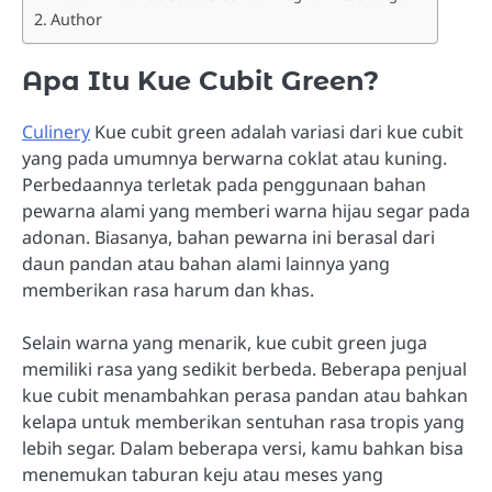
Author
Apa Itu Kue Cubit Green?
Culinery
Kue cubit green adalah variasi dari kue cubit
yang pada umumnya berwarna coklat atau kuning.
Perbedaannya terletak pada penggunaan bahan
pewarna alami yang memberi warna hijau segar pada
adonan. Biasanya, bahan pewarna ini berasal dari
daun pandan atau bahan alami lainnya yang
memberikan rasa harum dan khas.
Selain warna yang menarik, kue cubit green juga
memiliki rasa yang sedikit berbeda. Beberapa penjual
kue cubit menambahkan perasa pandan atau bahkan
kelapa untuk memberikan sentuhan rasa tropis yang
lebih segar. Dalam beberapa versi, kamu bahkan bisa
menemukan taburan keju atau meses yang