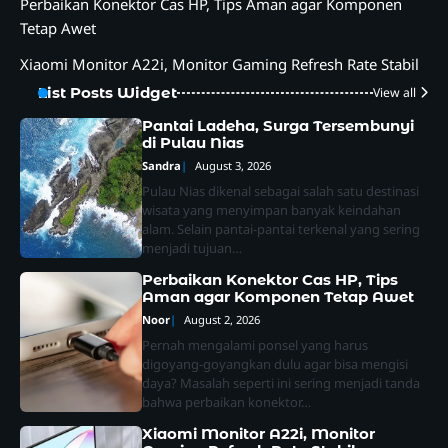
Perbaikan Konektor Cas HP, Tips Aman agar Komponen
Tetap Awet
Xiaomi Monitor A22i, Monitor Gaming Refresh Rate Stabil
List Posts Widget
View all
Pantai Ladeha, Surga Tersembunyi
di Pulau Nias
Sandra
August 3, 2026
Pulau Nias dikenal sebagai salah satu destinasi
wisata yang menyimpan banyak keindahan
alam. Selain pantai-pantai terkenal yang sering
menjadi tujuan…
Perbaikan Konektor Cas HP, Tips
Aman agar Komponen Tetap Awet
Noor
August 2, 2026
Pernah mengalami ponsel yang harus
digoyang-goyangkan dulu agar bisa mengisi
daya? Masalah seperti ini sering menjadi tanda
bahwa perbaikan konektor…
Xiaomi Monitor A22i, Monitor