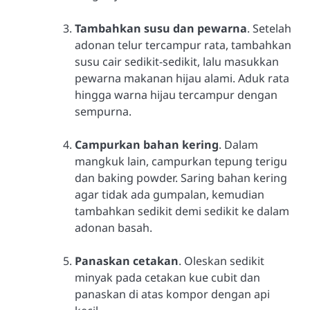
Tambahkan susu dan pewarna
. Setelah
adonan telur tercampur rata, tambahkan
susu cair sedikit-sedikit, lalu masukkan
pewarna makanan hijau alami. Aduk rata
hingga warna hijau tercampur dengan
sempurna.
Campurkan bahan kering
. Dalam
mangkuk lain, campurkan tepung terigu
dan baking powder. Saring bahan kering
agar tidak ada gumpalan, kemudian
tambahkan sedikit demi sedikit ke dalam
adonan basah.
Panaskan cetakan
. Oleskan sedikit
minyak pada cetakan kue cubit dan
panaskan di atas kompor dengan api