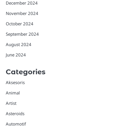
December 2024
November 2024
October 2024
September 2024
August 2024
June 2024
Categories
Aksesoris
Animal
Artist
Asteroids
Automotif