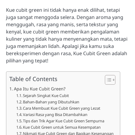
Kue cubit green ini tidak hanya enak dilihat, tetapi
juga sangat menggoda selera. Dengan aroma yang
menggugah, rasa yang manis, serta tekstur yang
kenyal, kue cubit green memberikan pengalaman
kuliner yang tidak hanya menyenangkan mata, tetapi
juga memanjakan lidah. Apalagi jika kamu suka
bereksperimen dengan rasa, Kue Cubit Green adalah
pilihan yang tepat!
Table of Contents
Apa Itu Kue Cubit Green?
Sejarah Singkat Kue Cubit
Bahan-Bahan yang Dibutuhkan
Cara Membuat Kue Cubit Green yang Lezat
Variasi Rasa yang Bisa Ditambahkan
Tips dan Trik Agar Kue Cubit Green Sempurna
Kue Cubit Green untuk Semua Kesempatan
Nikmati Kue Cubit Green dan Bagikan Kesenangan