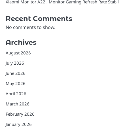
Xiaomi Monitor A22i, Monitor Gaming Refresh Rate Stabil
Recent Comments
No comments to show.
Archives
August 2026
July 2026
June 2026
May 2026
April 2026
March 2026
February 2026
January 2026