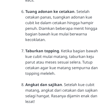
kecil.
Tuang adonan ke cetakan
. Setelah
cetakan panas, tuangkan adonan kue
cubit ke dalam cetakan hingga hampir
penuh. Diamkan beberapa menit hingga
bagian bawah kue mulai berwarna
kecoklatan.
Taburkan topping
. Ketika bagian bawah
kue cubit mulai matang, taburkan keju
parut atau meses sesuai selera. Tutup
cetakan agar kue matang sempurna dan
topping meleleh.
Angkat dan sajikan
. Setelah kue cubit
matang, angkat dari cetakan dan sajikan
selagi hangat. Rasanya dijamin enak dan
lezat!