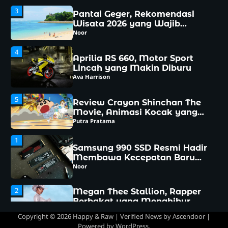
Dikunjungi
Noor
4
Aprilia RS 660, Motor Sport
Lincah yang Makin Diburu
Ava Harrison
5
Review Crayon Shinchan The
Movie, Animasi Kocak yang
menghibur
Putra Pratama
1
Samsung 990 SSD Resmi Hadir
Membawa Kecepatan Baru
yang Siap Mengubah
Noor
Pengalaman Komputasi
2
Megan Thee Stallion, Rapper
Berbakat yang Menghibur
Dunia
Aniket
3
Pantai Geger, Rekomendasi
Wisata 2026 yang Wajib
Copyright © 2026
Happy & Raw
| Verified News by
Ascendoor
|
Dikunjungi
Noor
Powered by
WordPress
.