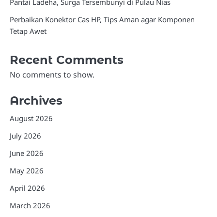
Pantai Ladeha, Surga Tersembunyi di Pulau Nias
Perbaikan Konektor Cas HP, Tips Aman agar Komponen
Tetap Awet
Recent Comments
No comments to show.
Archives
August 2026
July 2026
June 2026
May 2026
April 2026
March 2026