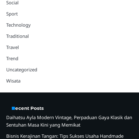
Social
Sport
Technology
Traditional
Travel
Trend
Uncategorized
Wisata
Recent Posts
Daihatsu Ayla Modern Vintage, Perpaduan Gaya Klasik dan
Sentuhan Masa Kini yang Memikat
Bisnis Kerajinan Tangan: Tips Sukses Usaha Handmade