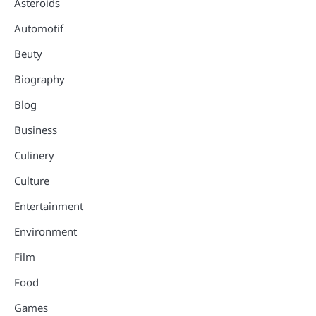
Asteroids
Automotif
Beuty
Biography
Blog
Business
Culinery
Culture
Entertainment
Environment
Film
Food
Games