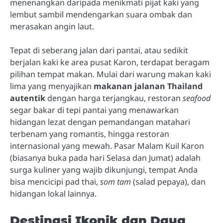
menenangkan daripada menikmati pijat kaki yang
lembut sambil mendengarkan suara ombak dan
merasakan angin laut.
Tepat di seberang jalan dari pantai, atau sedikit
berjalan kaki ke area pusat Karon, terdapat beragam
pilihan tempat makan. Mulai dari warung makan kaki
lima yang menyajikan
makanan jalanan Thailand
autentik
dengan harga terjangkau, restoran
seafood
segar bakar di tepi pantai yang menawarkan
hidangan lezat dengan pemandangan matahari
terbenam yang romantis, hingga restoran
internasional yang mewah. Pasar Malam Kuil Karon
(biasanya buka pada hari Selasa dan Jumat) adalah
surga kuliner yang wajib dikunjungi, tempat Anda
bisa mencicipi pad thai,
som tam
(salad pepaya), dan
hidangan lokal lainnya.
Destinasi Ikonik dan Daya