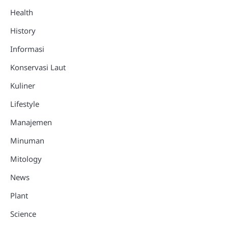
Health
History
Informasi
Konservasi Laut
Kuliner
Lifestyle
Manajemen
Minuman
Mitology
News
Plant
Science