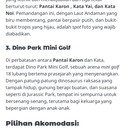
berturut-turut:
Pantai Karon
, Kata Yai, dan Kata
Noi
. Pemandangan ini, dengan Laut Andaman yang
biru membentang, pantai berpasir putih, dan bukit-
bukit tropis yang hijau, adalah
spot
foto yang wajib
diabadikan.
3. Dino Park Mini Golf
Di perbatasan antara
Pantai Karon
dan Kata,
terdapat Dino Park Mini Golf, sebuah arena
mini golf
18 lubang bertema prasejarah yang menyenangkan.
Dengan patung-patung dinosaurus raksasa yang
tampak hidup, gunung berapi buatan, dan suasana
seperti di Jurassic Park, tempat ini sempurna untuk
bersenang-senang, terutama bagi keluarga yang
bepergian dengan anak-anak.
Pilihan Akomodasi: