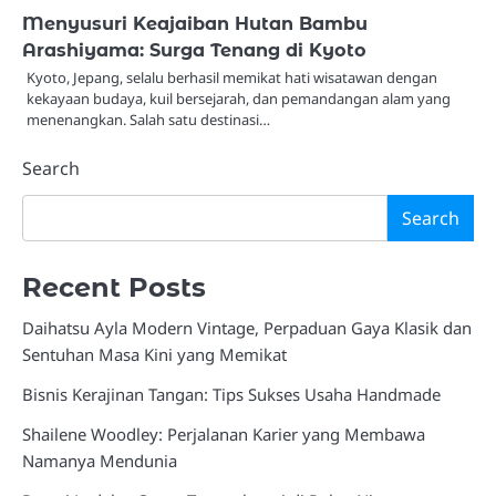
Menyusuri Keajaiban Hutan Bambu
Arashiyama: Surga Tenang di Kyoto
Kyoto, Jepang, selalu berhasil memikat hati wisatawan dengan
kekayaan budaya, kuil bersejarah, dan pemandangan alam yang
menenangkan. Salah satu destinasi…
Search
Search
Recent Posts
Daihatsu Ayla Modern Vintage, Perpaduan Gaya Klasik dan
Sentuhan Masa Kini yang Memikat
Bisnis Kerajinan Tangan: Tips Sukses Usaha Handmade
Shailene Woodley: Perjalanan Karier yang Membawa
Namanya Mendunia