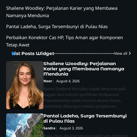
Shailene Woodley: Perjalanan Karier yang Membawa
Namanya Mendunia
Pantai Ladeha, Surga Tersembunyi di Pulau Nias
Perbaikan Konektor Cas HP, Tips Aman agar Komponen
Tetap Awet
List Posts Widget
View all
Shailene Woodley: Perjalanan
Karier yang Membawa Namanya
Mendunia
Noor
August 4, 2026
Nama Shailene Woodley sudah lama menjadi
bagian dari industri perfilman Hollywood.
Popularitasnya tidak muncul secara instan,
melainkan dibangun melalui perjalanan…
Pantai Ladeha, Surga Tersembunyi
di Pulau Nias
Sandra
August 3, 2026
Pulau Nias dikenal sebagai salah satu destinasi