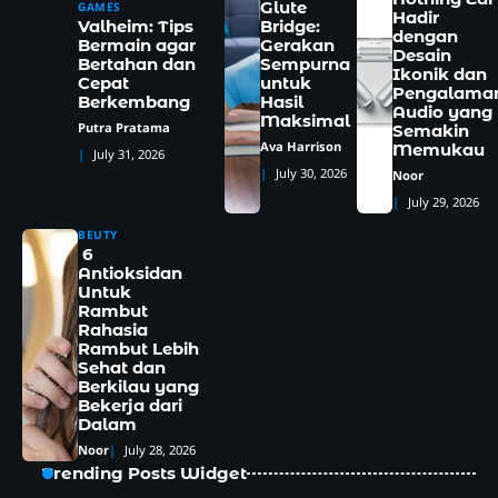
Pantai Geger, Rekomendasi
Glute
GAMES
Hadir
Wisata 2026 yang Wajib
Valheim: Tips
Bridge:
dengan
Dikunjungi
Noor
Bermain agar
Gerakan
Desain
Bertahan dan
Sempurna
Ikonik dan
Cepat
untuk
4
Pengalama
Aprilia RS 660, Motor Sport
Berkembang
Hasil
Audio yang
Lincah yang Makin Diburu
Maksimal
Putra Pratama
Semakin
Ava Harrison
Ava Harrison
Memukau
July 31, 2026
July 30, 2026
Noor
5
Review Crayon Shinchan The
July 29, 2026
Movie, Animasi Kocak yang
BEUTY
menghibur
Putra Pratama
6
Antioksidan
1
Untuk
Samsung 990 SSD Resmi Hadir
Rambut
Membawa Kecepatan Baru
Rahasia
yang Siap Mengubah
Noor
Rambut Lebih
Pengalaman Komputasi
Sehat dan
Berkilau yang
2
Megan Thee Stallion, Rapper
Bekerja dari
Berbakat yang Menghibur
Dalam
Dunia
Aniket
Noor
July 28, 2026
3
Trending Posts Widget
Pantai Geger, Rekomendasi
Wisata 2026 yang Wajib