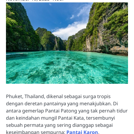
Phuket, Thailand, dikenal sebagai surga tropis
dengan deretan pantainya yang menakjubkan. Di
antara gemerlap Pantai Patong yang tak pernah tidur
dan keindahan mungil Pantai Kata, tersembunyi
sebuah permata yang sering dianggap sebagai
keseimbangan sempurna:
Pantai Karon
.