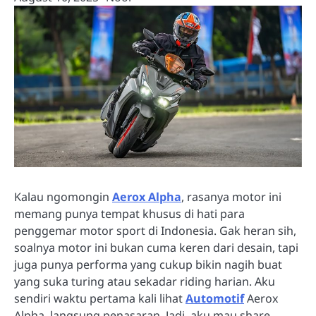
Kalau ngomongin
Aerox Alpha
, rasanya motor ini
memang punya tempat khusus di hati para
penggemar motor sport di Indonesia. Gak heran sih,
soalnya motor ini bukan cuma keren dari desain, tapi
juga punya performa yang cukup bikin nagih buat
yang suka turing atau sekadar riding harian. Aku
sendiri waktu pertama kali lihat
Automotif
Aerox
Alpha, langsung penasaran. Jadi, aku mau share