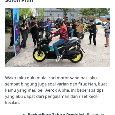
Salah Pilih
Waktu aku dulu mulai cari motor yang pas, aku
sempat bingung juga soal varian dan fitur. Nah, buat
kamu yang mau beli Aerox Alpha, ini beberapa tips
yang aku dapat dari pengalaman dan riset kecil-
kecilan:
Perhatikan Tahun Produksi:
Biasanya,