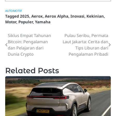
AUTOMOTIF
Tagged
2025
,
Aerox
,
Aerox Alpha
,
Inovasi
,
Kekinian
,
Motor
,
Populer
,
Yamaha
Siklus Empat Tahunan
Pulau Seribu, Permata
Post
Bitcoin: Pengalaman
Laut Jakarta: Cerita dan
navigation
dan Pelajaran dari
Tips Liburan dari
Dunia Crypto
Pengalaman Pribadi
Related Posts