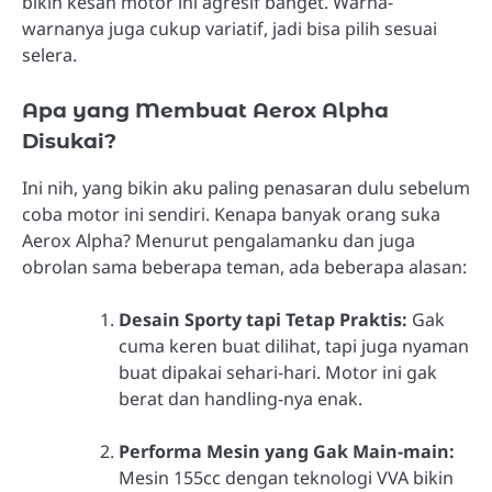
bikin kesan motor ini agresif banget. Warna-
warnanya juga cukup variatif, jadi bisa pilih sesuai
selera.
Apa yang Membuat Aerox Alpha
Disukai?
Ini nih, yang bikin aku paling penasaran dulu sebelum
coba motor ini sendiri. Kenapa banyak orang suka
Aerox Alpha? Menurut pengalamanku dan juga
obrolan sama beberapa teman, ada beberapa alasan:
Desain Sporty tapi Tetap Praktis:
Gak
cuma keren buat dilihat, tapi juga nyaman
buat dipakai sehari-hari. Motor ini gak
berat dan handling-nya enak.
Performa Mesin yang Gak Main-main:
Mesin 155cc dengan teknologi VVA bikin