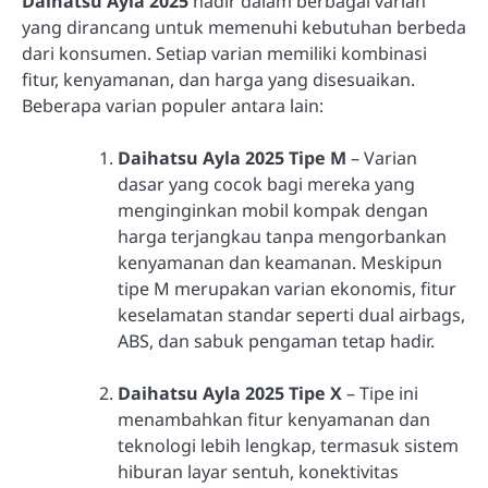
Daihatsu Ayla 2025
hadir dalam berbagai varian
yang dirancang untuk memenuhi kebutuhan berbeda
dari konsumen. Setiap varian memiliki kombinasi
fitur, kenyamanan, dan harga yang disesuaikan.
Beberapa varian populer antara lain:
Daihatsu Ayla 2025 Tipe M
– Varian
dasar yang cocok bagi mereka yang
menginginkan mobil kompak dengan
harga terjangkau tanpa mengorbankan
kenyamanan dan keamanan. Meskipun
tipe M merupakan varian ekonomis, fitur
keselamatan standar seperti dual airbags,
ABS, dan sabuk pengaman tetap hadir.
Daihatsu Ayla 2025 Tipe X
– Tipe ini
menambahkan fitur kenyamanan dan
teknologi lebih lengkap, termasuk sistem
hiburan layar sentuh, konektivitas