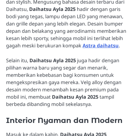
dan stylish. Mengusung bahasa desain terbaru dari
Daihatsu,
Daihatsu Ayla 2025
hadir dengan garis
bodi yang tegas, lampu depan LED yang menawan,
dan grille depan yang lebih elegan. Desain bumper
depan dan belakang yang aerodinamis memberikan
kesan lebih sporty, sehingga mobil ini terlihat lebih
gagah meski berukuran kompak
Astra daihatsu
.
Selain itu,
Daihatsu Ayla 2025
juga hadir dengan
pilihan warna baru yang segar dan menarik,
memberikan kebebasan bagi konsumen untuk
mengekspresikan gaya mereka. Velg alloy dengan
desain modern menambah kesan premium pada
mobil ini, membuat
Daihatsu Ayla 2025
tampil
berbeda dibanding mobil sekelasnya.
Interior Nyaman dan Modern
Masuk ke dalam kabin,
Daihatsu Ayla 2025