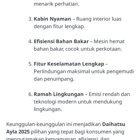
menarik perhatian.
Kabin Nyaman
– Ruang interior luas
dengan fitur lengkap.
Efisiensi Bahan Bakar
– Mesin hemat
bahan bakar, cocok untuk perkotaan.
Fitur Keselamatan Lengkap
–
Perlindungan maksimal untuk pengemudi
dan penumpang.
Ramah Lingkungan
– Emisi rendah dan
teknologi modern untuk mendukung
lingkungan.
Keunggulan-keunggulan ini menjadikan
Daihatsu
Ayla 2025
pilihan yang tepat bagi konsumen yang
mengutamakan kenyamanan, efisiensi, dan