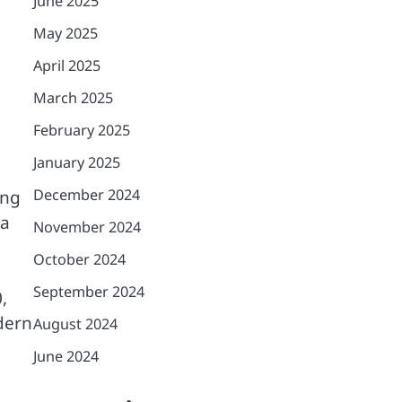
June 2025
May 2025
April 2025
March 2025
February 2025
January 2025
December 2024
ang
ta
November 2024
October 2024
September 2024
,
dern
August 2024
June 2024