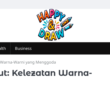
lth
Business
n Warna-Warni yang Menggoda
t: Kelezatan Warna-