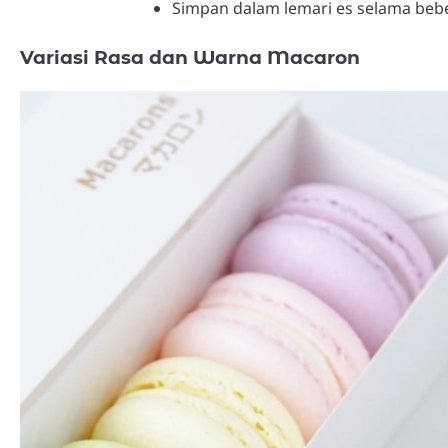
Simpan dalam lemari es selama bebe
Variasi Rasa dan Warna Macaron