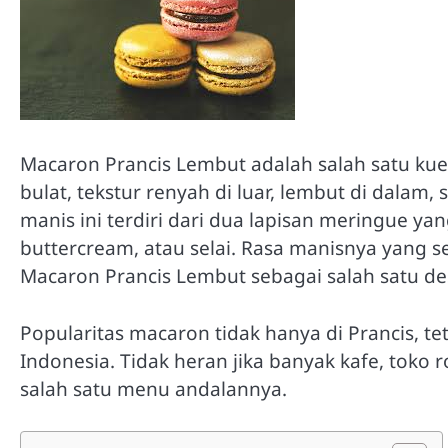
Macaron Prancis Lembut adalah salah satu kue
bulat, tekstur renyah di luar, lembut di dala
manis ini terdiri dari dua lapisan meringue ya
buttercream, atau selai. Rasa manisnya yang 
Macaron Prancis Lembut sebagai salah satu dess
Popularitas macaron tidak hanya di Prancis, t
Indonesia. Tidak heran jika banyak kafe, toko
salah satu menu andalannya.