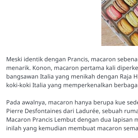
Meski identik dengan Prancis, macaron sebena
menarik. Konon, macaron pertama kali diperken
bangsawan Italia yang menikah dengan Raja H
koki-koki Italia yang memperkenalkan berbagai
Pada awalnya, macaron hanya berupa kue sede
Pierre Desfontaines dari Ladurée, sebuah rum
Macaron Prancis Lembut dengan dua lapisan me
inilah yang kemudian membuat macaron semaki