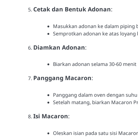
Cetak dan Bentuk Adonan
:
Masukkan adonan ke dalam piping 
Semprotkan adonan ke atas loyang 
Diamkan Adonan
:
Biarkan adonan selama 30-60 menit 
Panggang Macaron
:
Panggang dalam oven dengan suhu 
Setelah matang, biarkan Macaron Pra
Isi Macaron
:
Oleskan isian pada satu sisi Macaron