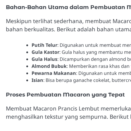
Bahan-Bahan Utama dalam Pembuatan 
Meskipun terlihat sederhana, membuat Macaro
bahan berkualitas. Berikut adalah bahan utam
Putih Telur
: Digunakan untuk membuat mer
Gula Kastor
: Gula halus yang membantu me
Gula Halus
: Dicampurkan dengan almond bu
Almond Bubuk
: Memberikan rasa khas dan
Pewarna Makanan
: Digunakan untuk memb
Isian
: Bisa berupa ganache cokelat, buttercr
Proses Pembuatan Macaron yang Tepat
Membuat Macaron Prancis Lembut memerlukan 
menghasilkan tekstur yang sempurna. Berikut