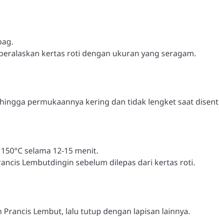
bag.
beralaskan kertas roti dengan ukuran yang seragam.
hingga permukaannya kering dan tidak lengket saat disent
150°C selama 12-15 menit.
ncis Lembutdingin sebelum dilepas dari kertas roti.
 Prancis Lembut, lalu tutup dengan lapisan lainnya.