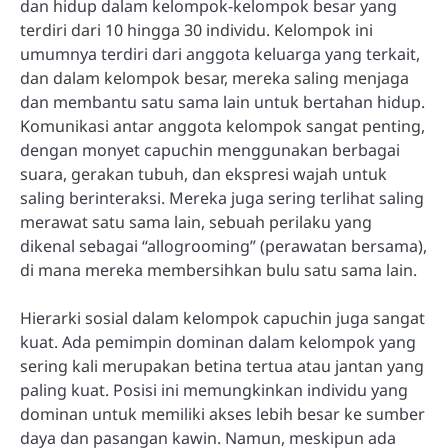
dan hidup dalam kelompok-kelompok besar yang
terdiri dari 10 hingga 30 individu. Kelompok ini
umumnya terdiri dari anggota keluarga yang terkait,
dan dalam kelompok besar, mereka saling menjaga
dan membantu satu sama lain untuk bertahan hidup.
Komunikasi antar anggota kelompok sangat penting,
dengan monyet capuchin menggunakan berbagai
suara, gerakan tubuh, dan ekspresi wajah untuk
saling berinteraksi. Mereka juga sering terlihat saling
merawat satu sama lain, sebuah perilaku yang
dikenal sebagai “allogrooming” (perawatan bersama),
di mana mereka membersihkan bulu satu sama lain.
Hierarki sosial dalam kelompok capuchin juga sangat
kuat. Ada pemimpin dominan dalam kelompok yang
sering kali merupakan betina tertua atau jantan yang
paling kuat. Posisi ini memungkinkan individu yang
dominan untuk memiliki akses lebih besar ke sumber
daya dan pasangan kawin. Namun, meskipun ada