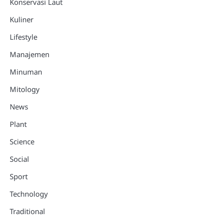
Konservasi Laut
Kuliner
Lifestyle
Manajemen
Minuman
Mitology
News
Plant
Science
Social
Sport
Technology
Traditional