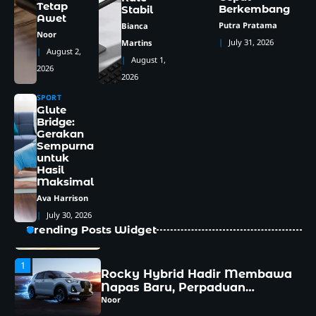
Tetap
Berkembang
Stabil
yang Sulit Diabaikan
Awet
Putra Pratama
Bianca
2
Hari Kebaya Nasional 2026,
Noor
July 31, 2026
Martins
Momen Istimewa Merawat
August 2,
Pesona Busana Warisan
August 1,
Noor
2026
Indonesia
2026
3
Samsung 990 SSD Resmi Hadir
SPORT
Membawa Kecepatan Baru
Glute
Bridge:
yang Siap Mengubah
Noor
Gerakan
Pengalaman Komputasi
Sempurna
4
Megan Thee Stallion, Rapper
untuk
Hasil
Berbakat yang Menghibur
Maksimal
Dunia
Aniket
Ava Harrison
5
Pantai Geger, Rekomendasi
July 30, 2026
Wisata 2026 yang Wajib
Trending Posts Widget
Dikunjungi
Noor
1
Rocky Hybrid Hadir Membawa
Napas Baru, Perpaduan
Efisiensi dan Kenyamanan
Noor
yang Sulit Diabaikan