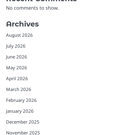
No comments to show.
Archives
August 2026
July 2026
June 2026
May 2026
April 2026
March 2026
February 2026
January 2026
December 2025
November 2025