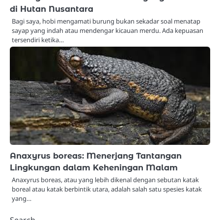
di Hutan Nusantara
Bagi saya, hobi mengamati burung bukan sekadar soal menatap
sayap yang indah atau mendengar kicauan merdu. Ada kepuasan
tersendiri ketika…
Anaxyrus boreas: Menerjang Tantangan
Lingkungan dalam Keheningan Malam
Anaxyrus boreas, atau yang lebih dikenal dengan sebutan katak
boreal atau katak berbintik utara, adalah salah satu spesies katak
yang…