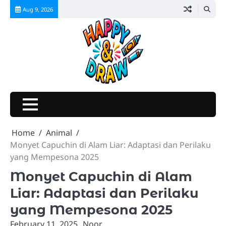
Skip
Aug 9, 2026
to
content
Home
Animal
Monyet Capuchin di Alam Liar: Adaptasi dan Perilaku
yang Mempesona 2025
Monyet Capuchin di Alam
Liar: Adaptasi dan Perilaku
yang Mempesona 2025
February 11, 2025
Noor