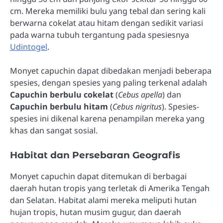
cm. Mereka memiliki bulu yang tebal dan sering kali
berwarna cokelat atau hitam dengan sedikit variasi
pada warna tubuh tergantung pada spesiesnya
Udintogel
.
Monyet capuchin dapat dibedakan menjadi beberapa
spesies, dengan spesies yang paling terkenal adalah
Capuchin berbulu cokelat
(
Cebus apella
) dan
Capuchin berbulu hitam
(
Cebus nigritus
). Spesies-
spesies ini dikenal karena penampilan mereka yang
khas dan sangat sosial.
Habitat dan Persebaran Geografis
Monyet capuchin dapat ditemukan di berbagai
daerah hutan tropis yang terletak di Amerika Tengah
dan Selatan. Habitat alami mereka meliputi hutan
hujan tropis, hutan musim gugur, dan daerah