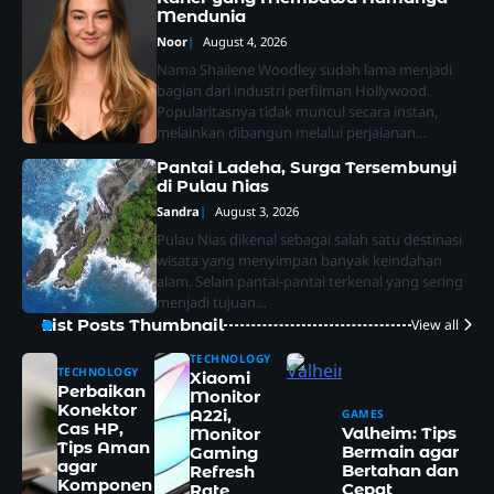
Mendunia
Noor
August 4, 2026
Nama Shailene Woodley sudah lama menjadi
2
Hari Kebaya Nasional 2026,
bagian dari industri perfilman Hollywood.
Momen Istimewa Merawat
Popularitasnya tidak muncul secara instan,
Pesona Busana Warisan
Noor
melainkan dibangun melalui perjalanan…
Indonesia
3
Pantai Ladeha, Surga Tersembunyi
Samsung 990 SSD Resmi Hadir
di Pulau Nias
Membawa Kecepatan Baru
Sandra
August 3, 2026
yang Siap Mengubah
Noor
Pengalaman Komputasi
Pulau Nias dikenal sebagai salah satu destinasi
wisata yang menyimpan banyak keindahan
4
Megan Thee Stallion, Rapper
alam. Selain pantai-pantai terkenal yang sering
Berbakat yang Menghibur
menjadi tujuan…
Dunia
Aniket
List Posts Thumbnail
View all
5
Pantai Geger, Rekomendasi
TECHNOLOGY
TECHNOLOGY
Wisata 2026 yang Wajib
Xiaomi
Perbaikan
Dikunjungi
Monitor
Noor
Konektor
GAMES
A22i,
Cas HP,
Valheim: Tips
Monitor
1
Tips Aman
Rocky Hybrid Hadir Membawa
Bermain agar
Gaming
agar
Bertahan dan
Napas Baru, Perpaduan
Refresh
Komponen
Cepat
Rate
Efisiensi dan Kenyamanan
Noor