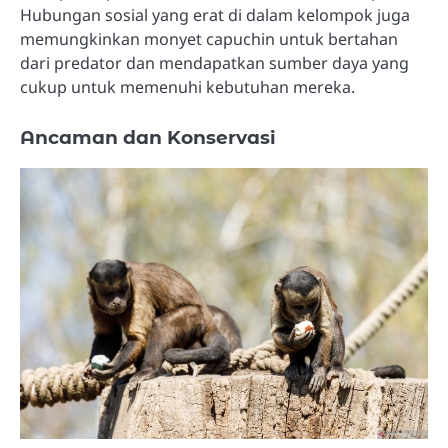
Hubungan sosial yang erat di dalam kelompok juga
memungkinkan monyet capuchin untuk bertahan
dari predator dan mendapatkan sumber daya yang
cukup untuk memenuhi kebutuhan mereka.
Ancaman dan Konservasi