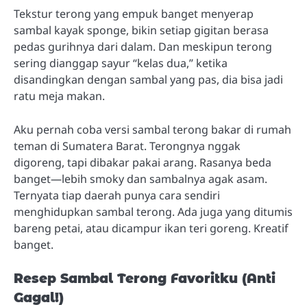
Tekstur terong yang empuk banget menyerap
sambal kayak sponge, bikin setiap gigitan berasa
pedas gurihnya dari dalam. Dan meskipun terong
sering dianggap sayur “kelas dua,” ketika
disandingkan dengan sambal yang pas, dia bisa jadi
ratu meja makan.
Aku pernah coba versi sambal terong bakar di rumah
teman di Sumatera Barat. Terongnya nggak
digoreng, tapi dibakar pakai arang. Rasanya beda
banget—lebih smoky dan sambalnya agak asam.
Ternyata tiap daerah punya cara sendiri
menghidupkan sambal terong. Ada juga yang ditumis
bareng petai, atau dicampur ikan teri goreng. Kreatif
banget.
Resep Sambal Terong Favoritku (Anti
Gagal!)