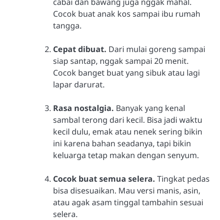
cabai dan bawang juga nggak mahal.
Cocok buat anak kos sampai ibu rumah
tangga.
Cepat dibuat.
Dari mulai goreng sampai
siap santap, nggak sampai 20 menit.
Cocok banget buat yang sibuk atau lagi
lapar darurat.
Rasa nostalgia.
Banyak yang kenal
sambal terong dari kecil. Bisa jadi waktu
kecil dulu, emak atau nenek sering bikin
ini karena bahan seadanya, tapi bikin
keluarga tetap makan dengan senyum.
Cocok buat semua selera.
Tingkat pedas
bisa disesuaikan. Mau versi manis, asin,
atau agak asam tinggal tambahin sesuai
selera.