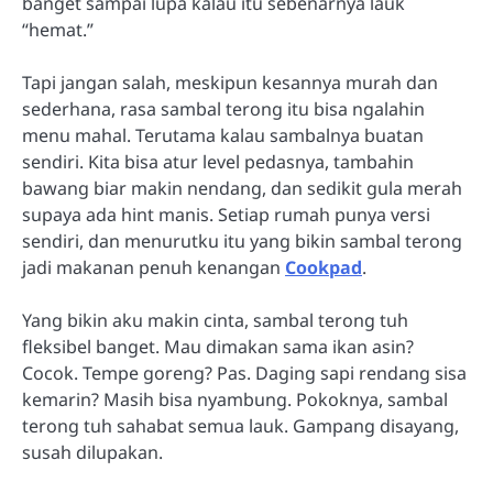
banget sampai lupa kalau itu sebenarnya lauk
“hemat.”
Tapi jangan salah, meskipun kesannya murah dan
sederhana, rasa sambal terong itu bisa ngalahin
menu mahal. Terutama kalau sambalnya buatan
sendiri. Kita bisa atur level pedasnya, tambahin
bawang biar makin nendang, dan sedikit gula merah
supaya ada hint manis. Setiap rumah punya versi
sendiri, dan menurutku itu yang bikin sambal terong
jadi makanan penuh kenangan
Cookpad
.
Yang bikin aku makin cinta, sambal terong tuh
fleksibel banget. Mau dimakan sama ikan asin?
Cocok. Tempe goreng? Pas. Daging sapi rendang sisa
kemarin? Masih bisa nyambung. Pokoknya, sambal
terong tuh sahabat semua lauk. Gampang disayang,
susah dilupakan.