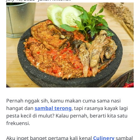
Pernah nggak sih, kamu makan cuma sama nasi
hangat dan
sambal terong
, tapi rasanya kayak lagi
pesta kecil di mulut? Kalau pernah, berarti kita satu
frekuensi.
Aku inget banget pertama kali kenal
Culinery
sambal