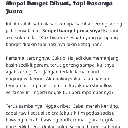
Simpel Banget Dibuat, Tapi Rasanya
Juara
Ini nih salah satu alasan kenapa sambal terong sering
jadi penyelamat.
Simpel banget prosesnya!
Kadang
aku suka mikir, “Kok bisa ya, sesuatu yang gampang
banget dibikin tapi hasilnya bikin ketagihan?”
Pertama, terongnya. Cukup iris jadi dua memanjang,
kasih sedikit garam, terus goreng sampai kulitnya
agak kering. Tapi jangan terlalu lama, nanti
dagingnya kering. Aku paling suka kalau bagian
tengah terong masih lembut kayak marshmallow
versi sayur—ngerti nggak tuh perumpamaannya?
Terus sambalnya. Nggak ribet. Cabai merah keriting,
cabai rawit sesuai selera (aku sih tim pedas sadis),
bawang merah, bawang putih, tomat, garam, gula,
dan sedikit terasi kalau suka. Semua ditumis sebentar