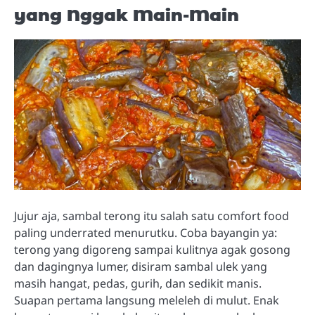
yang Nggak Main-Main
Jujur aja, sambal terong itu salah satu comfort food
paling underrated menurutku. Coba bayangin ya:
terong yang digoreng sampai kulitnya agak gosong
dan dagingnya lumer, disiram sambal ulek yang
masih hangat, pedas, gurih, dan sedikit manis.
Suapan pertama langsung meleleh di mulut. Enak