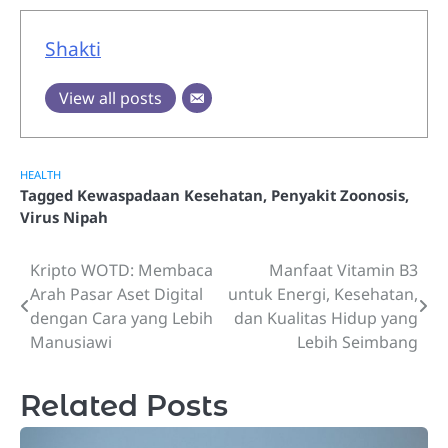
Shakti
View all posts
HEALTH
Tagged
Kewaspadaan Kesehatan
,
Penyakit Zoonosis
,
Virus Nipah
Kripto WOTD: Membaca
Manfaat Vitamin B3
Post
Arah Pasar Aset Digital
untuk Energi, Kesehatan,
navigation
dengan Cara yang Lebih
dan Kualitas Hidup yang
Manusiawi
Lebih Seimbang
Related Posts