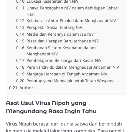
Edukasi Kesehatan dan NiV
Upaya Pencegahan NiV dalam Kehidupan Sehari
Hari
Kolaborasi Antar Pihak dalam Menghadapi NiV
Perspektif Sosial tentang NiV
Media dan Perannya dalam Isu NiV
Riset dan Harapan Baru terhadap NiV
Ketahanan Sistem Kesehatan dalam
Menghadapi NiV
Pembelajaran Berharga dari Kasus NiV
Peran Individu dalam Menghadapi Ancaman NiV
Menjaga Harapan di Tengah Ancaman NiV
Penutup yang Mengajak untuk Tetap Waspada
Author
Asal Usul Virus Nipah yang
Mengundang Rasa Ingin Tahu
Virus Nipah berasal dari dunia satwa dan berpindah
ke manusia melalui jalur yang kompleks. Para peneliti