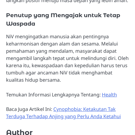
langkah positif menuju masa depan yang lebih aman.
Penutup yang Mengajak untuk Tetap
Waspada
NiV mengingatkan manusia akan pentingnya
keharmonisan dengan alam dan sesama. Melalui
pemahaman yang mendalam, masyarakat dapat
mengambil langkah tepat untuk melindungi diri. Oleh
karena itu, kewaspadaan dan kepedulian harus terus
tumbuh agar ancaman NiV tidak menghambat
kualitas hidup bersama.
Temukan Informasi Lengkapnya Tentang:
Health
Baca Juga Artikel Ini:
Cynophobia: Ketakutan Tak
Terduga Terhadap Anjing yang Perlu Anda Ketahui
Author