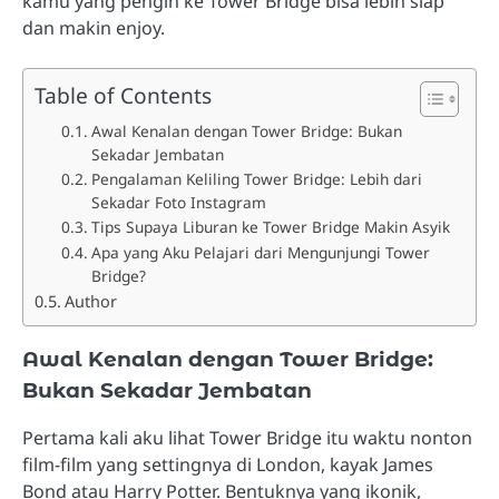
kamu yang pengin ke Tower Bridge bisa lebih siap
dan makin enjoy.
Table of Contents
Awal Kenalan dengan Tower Bridge: Bukan
Sekadar Jembatan
Pengalaman Keliling Tower Bridge: Lebih dari
Sekadar Foto Instagram
Tips Supaya Liburan ke Tower Bridge Makin Asyik
Apa yang Aku Pelajari dari Mengunjungi Tower
Bridge?
Author
Awal Kenalan dengan Tower Bridge:
Bukan Sekadar Jembatan
Pertama kali aku lihat Tower Bridge itu waktu nonton
film-film yang settingnya di London, kayak James
Bond atau Harry Potter. Bentuknya yang ikonik,