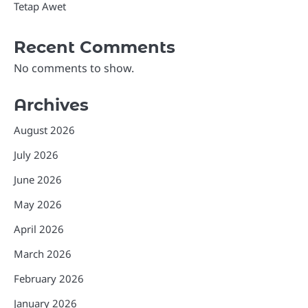
Tetap Awet
Recent Comments
No comments to show.
Archives
August 2026
July 2026
June 2026
May 2026
April 2026
March 2026
February 2026
January 2026