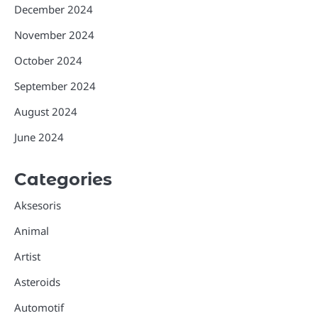
December 2024
November 2024
October 2024
September 2024
August 2024
June 2024
Categories
Aksesoris
Animal
Artist
Asteroids
Automotif