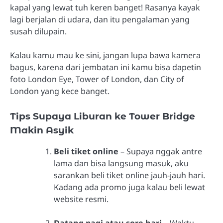
kapal yang lewat tuh keren banget! Rasanya kayak
lagi berjalan di udara, dan itu pengalaman yang
susah dilupain.
Kalau kamu mau ke sini, jangan lupa bawa kamera
bagus, karena dari jembatan ini kamu bisa dapetin
foto London Eye, Tower of London, dan City of
London yang kece banget.
Tips Supaya Liburan ke Tower Bridge
Makin Asyik
Beli tiket online
– Supaya nggak antre
lama dan bisa langsung masuk, aku
sarankan beli tiket online jauh-jauh hari.
Kadang ada promo juga kalau beli lewat
website resmi.
Datang pagi atau sore hari
– Waktu