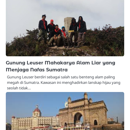
Gunung Leuser Mahakarya Alam Liar yang
Menjaga Nafas Sumatra
Gunung Leuser berdiri sebagai salah satu benteng alam paling
megah di Sumatra. Kawasan ini menghadirkan lanskap hijau yang
seolah tidak…