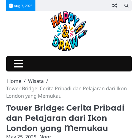
Skip
Aug 7, 2026
to
content
Home
Wisata
Tower Bridge: Cerita Pribadi dan Pelajaran dari Ikon
London yang Memukau
Tower Bridge: Cerita Pribadi
dan Pelajaran dari Ikon
London yang Memukau
May 25, 2025
Noor