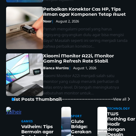
Perbaikan Konektor Cas HP, Tips
Aman agar Komponen Tetap Awet
Noor
August 2, 2026
Pernah mengalami ponsel yang harus
digoyang-goyangkan dulu agar bisa mengisi
daya? Masalah seperti ini sering menjadi tanda
bahwa perbaikan konektor…
Xiaomi Monitor A22i, Monitor
Gaming Refresh Rate Stabil
Bianca Martins
August 1, 2026
Xiaomi Monitor A22i menjadi salah satu
monitor yang cukup menarik perhatian di
kelas entry-level. Di tengah meningkatnya
kebutuhan monitor untuk…
List Posts Thumbnail
View all
TECHNOLOGY
2
Megan Thee Stallion, Rapper
TWS
Berbakat yang Menghibur
SPORT
Nothing Ear
Glute
GAMES
Dunia
Aniket
Hadir
Valheim: Tips
Bridge:
dengan
Bermain agar
Gerakan
3
Pantai Geger, Rekomendasi
Desain