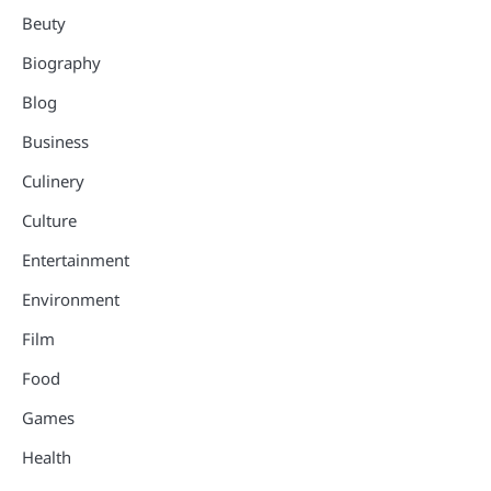
Beuty
Biography
Blog
Business
Culinery
Culture
Entertainment
Environment
Film
Food
Games
Health