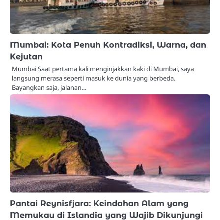
Mumbai: Kota Penuh Kontradiksi, Warna, dan
Kejutan
Mumbai Saat pertama kali menginjakkan kaki di Mumbai, saya
langsung merasa seperti masuk ke dunia yang berbeda.
Bayangkan saja, jalanan…
Pantai Reynisfjara: Keindahan Alam yang
Memukau di Islandia yang Wajib Dikunjungi