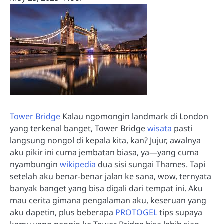
Tower Bridge
Kalau ngomongin landmark di London
yang terkenal banget, Tower Bridge
wisata
pasti
langsung nongol di kepala kita, kan? Jujur, awalnya
aku pikir ini cuma jembatan biasa, ya—yang cuma
nyambungin
wikipedia
dua sisi sungai Thames. Tapi
setelah aku benar-benar jalan ke sana, wow, ternyata
banyak banget yang bisa digali dari tempat ini. Aku
mau cerita gimana pengalaman aku, keseruan yang
aku dapetin, plus beberapa
PROTOGEL
tips supaya