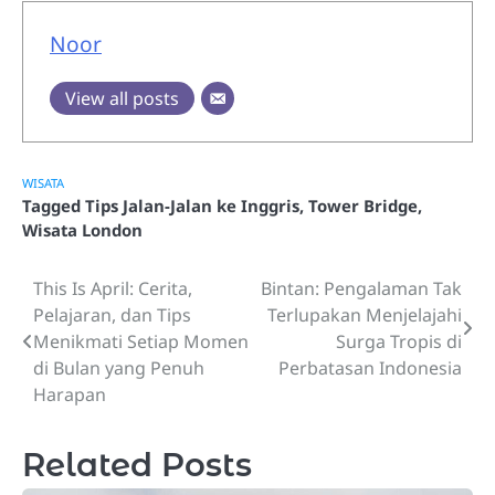
Noor
View all posts
WISATA
Tagged
Tips Jalan-Jalan ke Inggris
,
Tower Bridge
,
Wisata London
This Is April: Cerita,
Bintan: Pengalaman Tak
Post
Pelajaran, dan Tips
Terlupakan Menjelajahi
navigation
Menikmati Setiap Momen
Surga Tropis di
di Bulan yang Penuh
Perbatasan Indonesia
Harapan
Related Posts