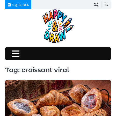
Skip
Aug 10, 2026
to
content
Tag:
croissant viral