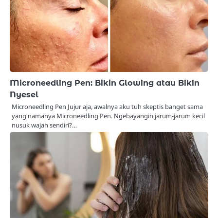
Microneedling Pen: Bikin Glowing atau Bikin
Nyesel
Microneedling Pen Jujur aja, awalnya aku tuh skeptis banget sama
yang namanya Microneedling Pen. Ngebayangin jarum-jarum kecil
nusuk wajah sendiri?…