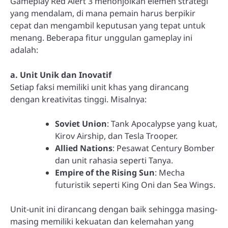
Gameplay Red Alert 3 menonjolkan elemen strategi
yang mendalam, di mana pemain harus berpikir
cepat dan mengambil keputusan yang tepat untuk
menang. Beberapa fitur unggulan gameplay ini
adalah:
a. Unit Unik dan Inovatif
Setiap faksi memiliki unit khas yang dirancang
dengan kreativitas tinggi. Misalnya:
Soviet Union
: Tank Apocalypse yang kuat,
Kirov Airship, dan Tesla Trooper.
Allied Nations
: Pesawat Century Bomber
dan unit rahasia seperti Tanya.
Empire of the Rising Sun
: Mecha
futuristik seperti King Oni dan Sea Wings.
Unit-unit ini dirancang dengan baik sehingga masing-
masing memiliki kekuatan dan kelemahan yang