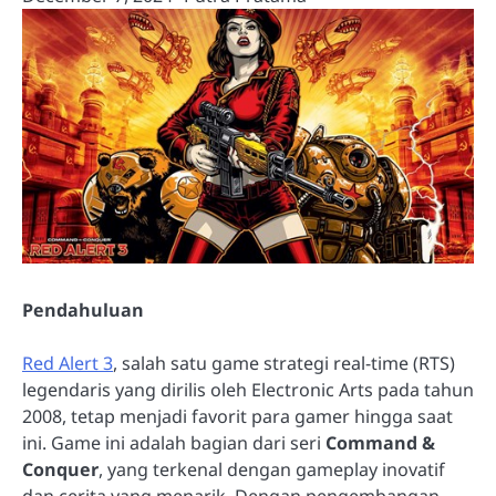
Pendahuluan
Red Alert 3
, salah satu game strategi real-time (RTS)
legendaris yang dirilis oleh Electronic Arts pada tahun
2008, tetap menjadi favorit para gamer hingga saat
ini. Game ini adalah bagian dari seri
Command &
Conquer
, yang terkenal dengan gameplay inovatif
dan cerita yang menarik. Dengan pengembangan