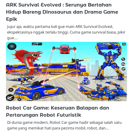
ARK Survival Evolved : Serunya Bertahan
Hidup Bareng Dinosaurus dan Drama Game
Epik
Jujur aja, waktu pertama kali gue main ARK Survival Evolved,
ekspektasinya nggak terlalu tinggi. Cuma game survival biasa, pikir
gue.…
Robot Car Game: Keseruan Balapan dan
Pertarungan Robot Futuristik
Di dunia game modern, Robot Car game hadir sebagai salah satu
game yang memikat hati para pecinta mobil, robot, dan…