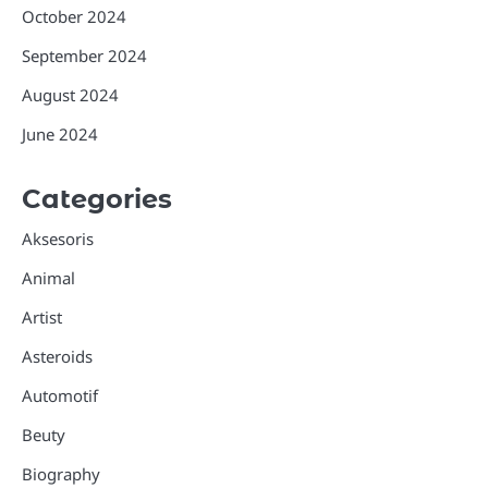
October 2024
September 2024
August 2024
June 2024
Categories
Aksesoris
Animal
Artist
Asteroids
Automotif
Beuty
Biography