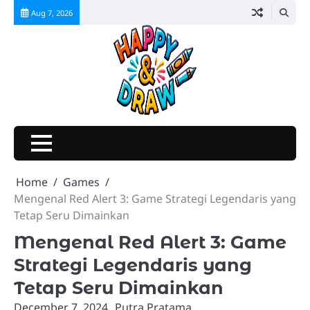
Skip
Aug 7, 2026
to
content
Home
Games
Mengenal Red Alert 3: Game Strategi Legendaris yang
Tetap Seru Dimainkan
Mengenal Red Alert 3: Game
Strategi Legendaris yang
Tetap Seru Dimainkan
December 7, 2024
Putra Pratama