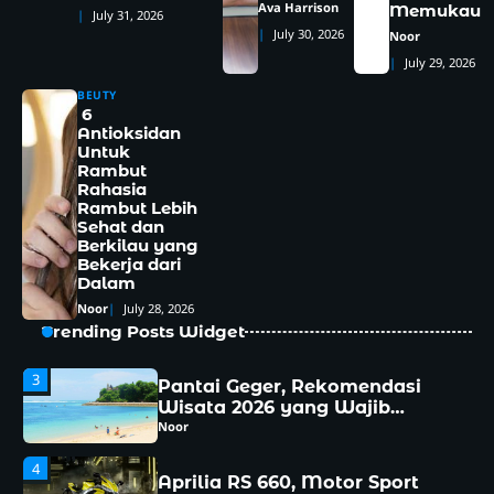
Lincah yang Makin Diburu
Ava Harrison
Memukau
July 31, 2026
Ava Harrison
July 30, 2026
Noor
July 29, 2026
5
Review Crayon Shinchan The
Movie, Animasi Kocak yang
BEUTY
6
menghibur
Putra Pratama
Antioksidan
Untuk
1
Rambut
Samsung 990 SSD Resmi Hadir
Rahasia
Membawa Kecepatan Baru
Rambut Lebih
yang Siap Mengubah
Noor
Sehat dan
Pengalaman Komputasi
Berkilau yang
Bekerja dari
2
Megan Thee Stallion, Rapper
Dalam
Berbakat yang Menghibur
Noor
July 28, 2026
Dunia
Aniket
Trending Posts Widget
3
Pantai Geger, Rekomendasi
Wisata 2026 yang Wajib
Dikunjungi
Noor
4
Aprilia RS 660, Motor Sport
Lincah yang Makin Diburu
Ava Harrison