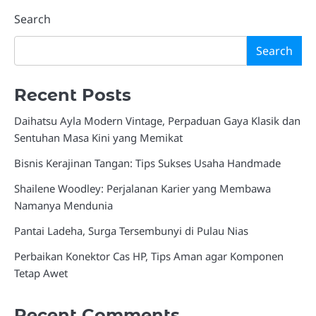
Search
Search
Recent Posts
Daihatsu Ayla Modern Vintage, Perpaduan Gaya Klasik dan
Sentuhan Masa Kini yang Memikat
Bisnis Kerajinan Tangan: Tips Sukses Usaha Handmade
Shailene Woodley: Perjalanan Karier yang Membawa
Namanya Mendunia
Pantai Ladeha, Surga Tersembunyi di Pulau Nias
Perbaikan Konektor Cas HP, Tips Aman agar Komponen
Tetap Awet
Recent Comments