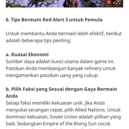
6. Tips Bermain Red Alert 3 untuk Pemula
Untuk membantu Anda bermain lebih efektif, berikut
adalah beberapa tips penting:
a. Kuasai Ekonomi
Sumber daya adalah kunci utama dalam game ini.
Pastikan Anda membangun banyak refinery untuk
mengamankan pasokan uang yang cukup.
b. Pilih Faksi yang Sesuai dengan Gaya Bermain
Anda
Setiap faksi memiliki kekuatan unik. Jika Anda
menyukai serangan cepat, pilih Allied Nations. Untuk
dominasi kekuatan, Soviet Union adalah pilihan yang
baik. Sedangkan Empire of the Rising Sun cocok