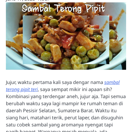
Jujur, waktu pertama kali saya dengar nama
sambal
terong pipit teri
, saya sempat mikir ini apaan sih?
Kombinasi yang terdengar aneh, jujur aja. Tapi semua
berubah waktu saya lagi mampir ke rumah teman di
daerah Pesisir Selatan, Sumatera Barat. Waktu itu
siang hari, matahari terik, perut laper, dan disuguhin
satu cobek sambal yang aromanya nyengat tapi
nagih banget. Warnanya merah menyala, ada