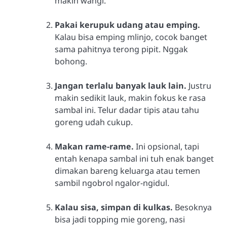
makin wangi.
Pakai kerupuk udang atau emping.
Kalau bisa emping mlinjo, cocok banget
sama pahitnya terong pipit. Nggak
bohong.
Jangan terlalu banyak lauk lain.
Justru
makin sedikit lauk, makin fokus ke rasa
sambal ini. Telur dadar tipis atau tahu
goreng udah cukup.
Makan rame-rame.
Ini opsional, tapi
entah kenapa sambal ini tuh enak banget
dimakan bareng keluarga atau temen
sambil ngobrol ngalor-ngidul.
Kalau sisa, simpan di kulkas.
Besoknya
bisa jadi topping mie goreng, nasi