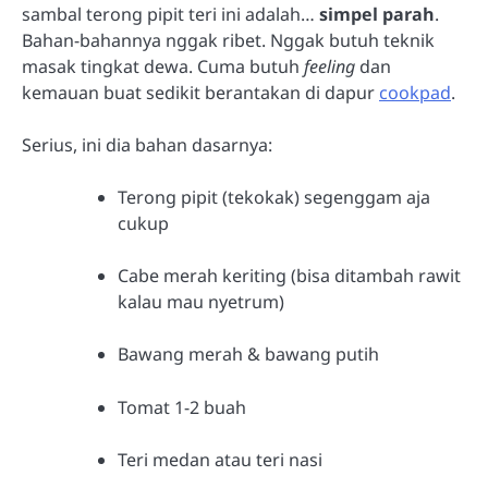
sambal terong pipit teri ini adalah…
simpel parah
.
Bahan-bahannya nggak ribet. Nggak butuh teknik
masak tingkat dewa. Cuma butuh
feeling
dan
kemauan buat sedikit berantakan di dapur
cookpad
.
Serius, ini dia bahan dasarnya:
Terong pipit (tekokak) segenggam aja
cukup
Cabe merah keriting (bisa ditambah rawit
kalau mau nyetrum)
Bawang merah & bawang putih
Tomat 1-2 buah
Teri medan atau teri nasi