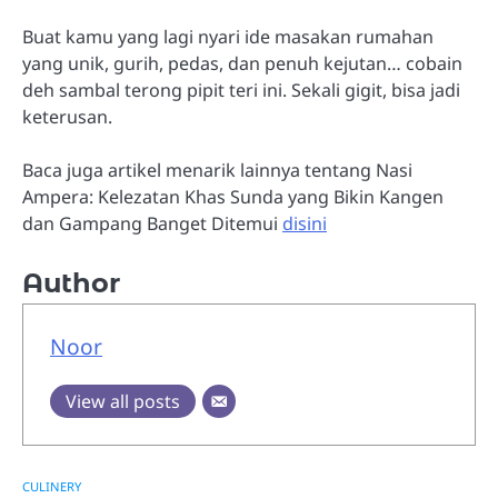
Buat kamu yang lagi nyari ide masakan rumahan
yang unik, gurih, pedas, dan penuh kejutan… cobain
deh sambal terong pipit teri ini. Sekali gigit, bisa jadi
keterusan.
Baca juga artikel menarik lainnya tentang Nasi
Ampera: Kelezatan Khas Sunda yang Bikin Kangen
dan Gampang Banget Ditemui
disini
Author
Noor
View all posts
CULINERY