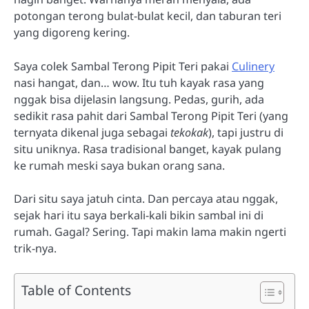
potongan terong bulat-bulat kecil, dan taburan teri
yang digoreng kering.
Saya colek Sambal Terong Pipit Teri pakai
Culinery
nasi hangat, dan… wow. Itu tuh kayak rasa yang
nggak bisa dijelasin langsung. Pedas, gurih, ada
sedikit rasa pahit dari Sambal Terong Pipit Teri (yang
ternyata dikenal juga sebagai
tekokak
), tapi justru di
situ uniknya. Rasa tradisional banget, kayak pulang
ke rumah meski saya bukan orang sana.
Dari situ saya jatuh cinta. Dan percaya atau nggak,
sejak hari itu saya berkali-kali bikin sambal ini di
rumah. Gagal? Sering. Tapi makin lama makin ngerti
trik-nya.
Table of Contents