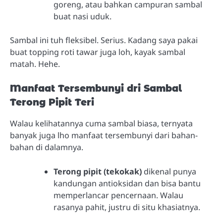
goreng, atau bahkan campuran sambal
buat nasi uduk.
Sambal ini tuh fleksibel. Serius. Kadang saya pakai
buat topping roti tawar juga loh, kayak sambal
matah. Hehe.
Manfaat Tersembunyi dri Sambal
Terong Pipit Teri
Walau kelihatannya cuma sambal biasa, ternyata
banyak juga lho manfaat tersembunyi dari bahan-
bahan di dalamnya.
Terong pipit (tekokak)
dikenal punya
kandungan antioksidan dan bisa bantu
memperlancar pencernaan. Walau
rasanya pahit, justru di situ khasiatnya.