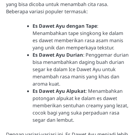
yang bisa dicoba untuk menambah cita rasa.
Beberapa variasi populer termasuk:
Es Dawet Ayu dengan Tape
:
Menambahkan tape singkong ke dalam
es dawet memberikan rasa asam manis
yang unik dan memperkaya tekstur.
Es Dawet Ayu Durian
: Penggemar durian
bisa menambahkan daging buah durian
segar ke dalam Ice Dawet Ayu untuk
menambah rasa manis yang khas dan
aroma kuat.
Es Dawet Ayu Alpukat
: Menambahkan
potongan alpukat ke dalam es dawet
memberikan sentuhan creamy yang lezat,
cocok bagi yang suka perpaduan rasa
segar dan lembut.
Dengan variasi-variasi ini, Es Dawet Ayu menjadi lebih