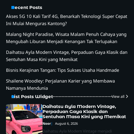
Recent Posts
Akses 5G 10 Kali Tarif 4G, Benarkah Teknologi Super Cepat
Ini Mulai Menguras Kantong?
Malang Night Paradise, Wisata Malam Penuh Cahaya yang
Mengubah Liburan Menjadi Kenangan Tak Terlupakan
Daihatsu Ayla Modern Vintage, Perpaduan Gaya Klasik dan
Sentuhan Masa Kini yang Memikat
Bisnis Kerajinan Tangan: Tips Sukses Usaha Handmade
Shailene Woodley: Perjalanan Karier yang Membawa
Namanya Mendunia
List Posts Widget
View all
Daihatsu Ayla Modern Vintage,
Perpaduan Gaya Klasik dan
Sentuhan Masa Kini yang Memikat
Noor
August 6, 2026
Daihatsu Ayla Modern Vintage menjadi