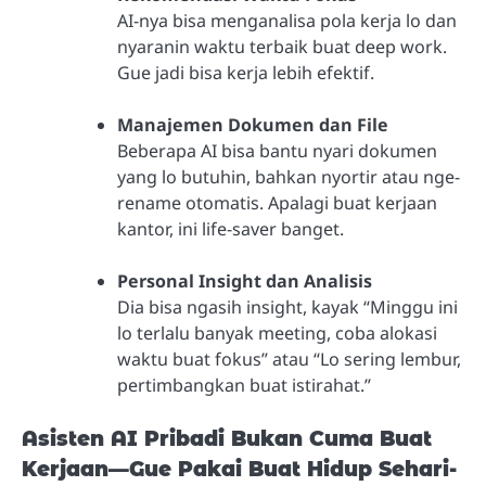
AI-nya bisa menganalisa pola kerja lo dan
nyaranin waktu terbaik buat deep work.
Gue jadi bisa kerja lebih efektif.
Manajemen Dokumen dan File
Beberapa AI bisa bantu nyari dokumen
yang lo butuhin, bahkan nyortir atau nge-
rename otomatis. Apalagi buat kerjaan
kantor, ini life-saver banget.
Personal Insight dan Analisis
Dia bisa ngasih insight, kayak “Minggu ini
lo terlalu banyak meeting, coba alokasi
waktu buat fokus” atau “Lo sering lembur,
pertimbangkan buat istirahat.”
Asisten AI Pribadi Bukan Cuma Buat
Kerjaan—Gue Pakai Buat Hidup Sehari-