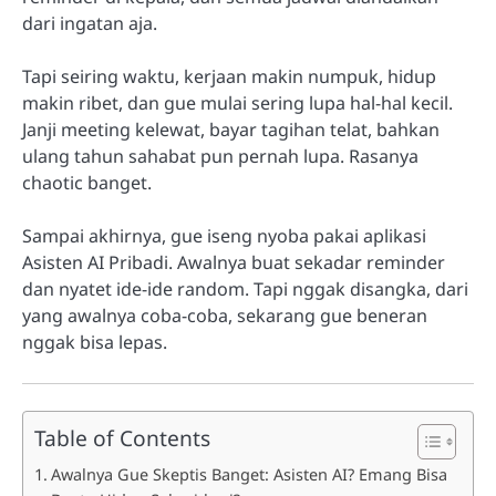
dari ingatan aja.
Tapi seiring waktu, kerjaan makin numpuk, hidup
makin ribet, dan gue mulai sering lupa hal-hal kecil.
Janji meeting kelewat, bayar tagihan telat, bahkan
ulang tahun sahabat pun pernah lupa. Rasanya
chaotic banget.
Sampai akhirnya, gue iseng nyoba pakai aplikasi
Asisten AI Pribadi. Awalnya buat sekadar reminder
dan nyatet ide-ide random. Tapi nggak disangka, dari
yang awalnya coba-coba, sekarang gue beneran
nggak bisa lepas.
Table of Contents
Awalnya Gue Skeptis Banget: Asisten AI? Emang Bisa