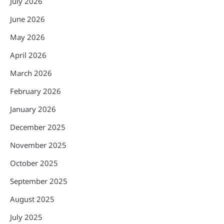
July 2026
June 2026
May 2026
April 2026
March 2026
February 2026
January 2026
December 2025
November 2025
October 2025
September 2025
August 2025
July 2025