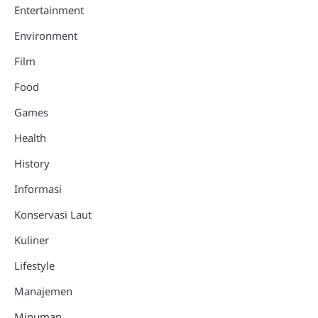
Entertainment
Environment
Film
Food
Games
Health
History
Informasi
Konservasi Laut
Kuliner
Lifestyle
Manajemen
Minuman