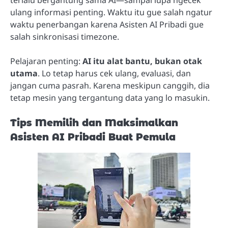
terlalu bergantung sama AI—sampai lupa ngecek
ulang informasi penting. Waktu itu gue salah ngatur
waktu penerbangan karena Asisten AI Pribadi gue
salah sinkronisasi timezone.
Pelajaran penting:
AI itu alat bantu, bukan otak
utama
. Lo tetap harus cek ulang, evaluasi, dan
jangan cuma pasrah. Karena meskipun canggih, dia
tetap mesin yang tergantung data yang lo masukin.
Tips Memilih dan Maksimalkan
Asisten AI Pribadi Buat Pemula