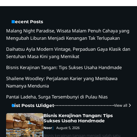
Recent Posts
Malang Night Paradise, Wisata Malam Penuh Cahaya yang
Mengubah Liburan Menjadi Kenangan Tak Terlupakan
Daihatsu Ayla Modern Vintage, Perpaduan Gaya Klasik dan
Sentuhan Masa Kini yang Memikat
Bisnis Kerajinan Tangan: Tips Sukses Usaha Handmade
Shailene Woodley: Perjalanan Karier yang Membawa
Namanya Mendunia
Pantai Ladeha, Surga Tersembunyi di Pulau Nias
List Posts Widget
View all
Bisnis Kerajinan Tangan: Tips
Sukses Usaha Handmade
Noor
August 5, 2026
Bisnis kerajinan tangan menjadi salah satu