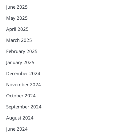
June 2025
May 2025
April 2025
March 2025
February 2025
January 2025
December 2024
November 2024
October 2024
September 2024
August 2024
June 2024