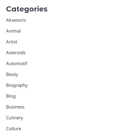
Categories
Aksesoris
Animal
Artist
Asteroids
Automotif
Beuty
Biography
Blog
Business
Culinery
Culture