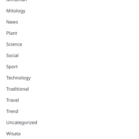
Mitology
News
Plant
Science
Social
Sport
Technology
Traditional
Travel
Trend
Uncategorized
Wisata