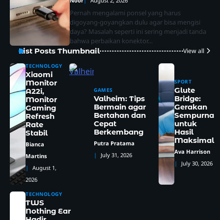
Noor
August 2, 2026
Pernah mengalami ponsel yang harus
digoyang-goyangkan dulu agar bisa mengisi
daya? Masalah seperti ini sering menjadi tanda
bahwa perbaikan konektor…
List Posts Thumbnail
View all
TECHNOLOGY
Xiaomi
SPORT
Monitor
Glute
GAMES
A22i,
Valheim: Tips
Bridge:
Monitor
Bermain agar
Gerakan
2
Gaming
Samsung 990 SSD Resmi Hadir
Bertahan dan
Sempurna
Refresh
Membawa Kecepatan Baru
Cepat
untuk
Rate
Berkembang
Hasil
Stabil
yang Siap Mengubah
Noor
Maksimal
Pengalaman Komputasi
Putra Pratama
Bianca
Ava Harrison
July 31, 2026
3
Megan Thee Stallion, Rapper
Martins
July 30, 2026
Berbakat yang Menghibur
August 1,
Dunia
Aniket
2026
4
Pantai Geger, Rekomendasi
TECHNOLOGY
TWS
Wisata 2026 yang Wajib
Nothing Ear
Dikunjungi
Noor
Hadir