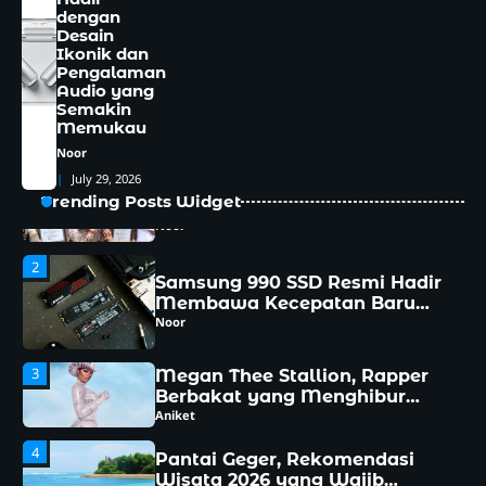
dengan
5
Desain
Aprilia RS 660, Motor Sport
Ikonik dan
Lincah yang Makin Diburu
Pengalaman
Ava Harrison
Audio yang
Semakin
1
Memukau
Hari Kebaya Nasional 2026,
Momen Istimewa Merawat
Noor
Pesona Busana Warisan
Noor
July 29, 2026
Indonesia
Trending Posts Widget
2
Samsung 990 SSD Resmi Hadir
Membawa Kecepatan Baru
yang Siap Mengubah
Noor
Pengalaman Komputasi
3
Megan Thee Stallion, Rapper
Berbakat yang Menghibur
Dunia
Aniket
4
Pantai Geger, Rekomendasi
Wisata 2026 yang Wajib
Dikunjungi
Noor