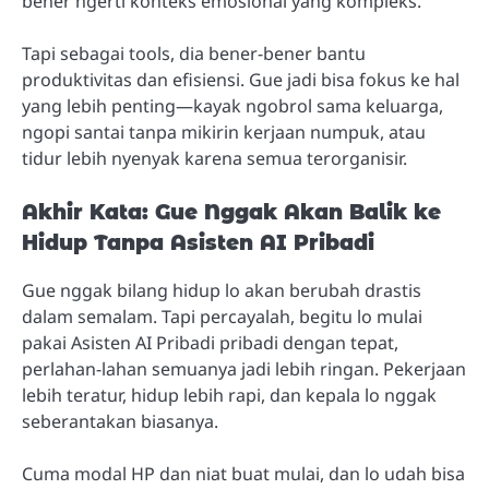
bener ngerti konteks emosional yang kompleks.
Tapi sebagai tools, dia bener-bener bantu
produktivitas dan efisiensi. Gue jadi bisa fokus ke hal
yang lebih penting—kayak ngobrol sama keluarga,
ngopi santai tanpa mikirin kerjaan numpuk, atau
tidur lebih nyenyak karena semua terorganisir.
Akhir Kata: Gue Nggak Akan Balik ke
Hidup Tanpa Asisten AI Pribadi
Gue nggak bilang hidup lo akan berubah drastis
dalam semalam. Tapi percayalah, begitu lo mulai
pakai Asisten AI Pribadi pribadi dengan tepat,
perlahan-lahan semuanya jadi lebih ringan. Pekerjaan
lebih teratur, hidup lebih rapi, dan kepala lo nggak
seberantakan biasanya.
Cuma modal HP dan niat buat mulai, dan lo udah bisa